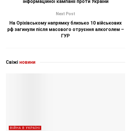
інформаційної кампанії проти України
Next Post
На Оріхівському напрямку близько 10 військових
рф загинули після масового отруєння алкоголем –
ГУР
Свіжі
новини
ВІЙНА В УКРАЇНІ