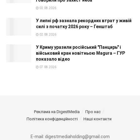
говорили про захист неба
02.08.2026
У липні рф зазнала рекордних втрат у живій
силі з початку 2026 року – Генштаб
02.08.2026
У Криму уразили російський "Панцирь" і
військовий кран новітньою Magura – ГУР
показало відео
07.08.2026
Реклама на DigestMedia
Про нас
Політика конфіденційності
Наші контакти
E-mail: digestmediaholding@gmail.com