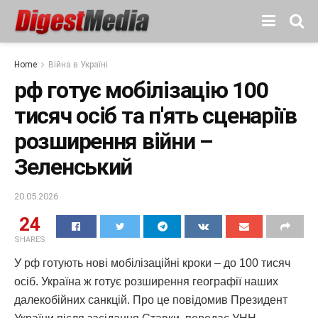
Home
Війна в Україні
рф готує мобілізацію 100
тисяч осіб та п'ять сценаріїв
розширення війни –
Зеленський
20.05.2026
24
SHARES
У рф готують нові мобілізаційні кроки – до 100 тисяч
осіб. Україна ж готує розширення географії наших
далекобійних санкцій. Про це повідомив Президент