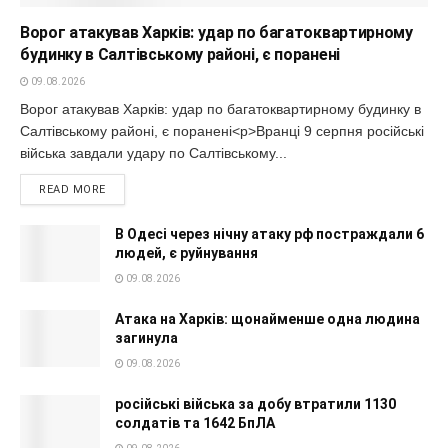
Ворог атакував Харків: удар по багатоквартирному
будинку в Салтівському районі, є поранені
09.08.2026
Ворог атакував Харків: удар по багатоквартирному будинку в
Салтівському районі, є поранені<p>Вранці 9 серпня російські
війська завдали удару по Салтівському...
READ MORE
В Одесі через нічну атаку рф постраждали 6
людей, є руйнування
09.08.2026
Атака на Харків: щонайменше одна людина
загинула
09.08.2026
російські війська за добу втратили 1130
солдатів та 1642 БпЛА