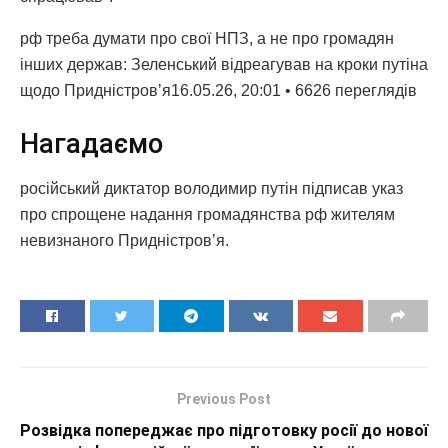
рф треба думати про свої НПЗ, а не про громадян
інших держав: Зеленський відреагував на кроки путіна
щодо Придністровʼя16.05.26, 20:01 • 6626 переглядiв
Нагадаємо
російський диктатор володимир путін підписав указ
про спрощене надання громадянства рф жителям
невизнаного Придністров’я.
Previous Post
Розвідка попереджає про підготовку росії до нової