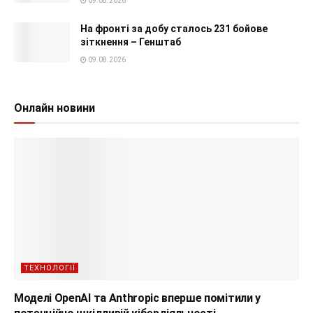
09.08.2026
На фронті за добу сталось 231 бойове
зіткнення – Генштаб
09.08.2026
Онлайн новини
ТЕХНОЛОГІЇ
Моделі OpenAI та Anthropic вперше помітили у