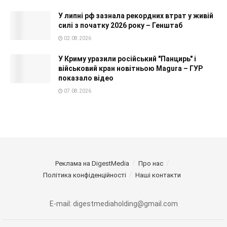
У липні рф зазнала рекордних втрат у живій
силі з початку 2026 року – Генштаб
02.08.2026
У Криму уразили російський "Панцирь" і
військовий кран новітньою Magura – ГУР
показало відео
07.08.2026
Реклама на DigestMedia
Про нас
Політика конфіденційності
Наші контакти
E-mail: digestmediaholding@gmail.com