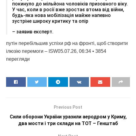
покинуло до мільйона чоловіків призовного віку.
У час, коли в росії вже зростає втома від війни,
будь-яка нова мобілізація майже напевно
зустріне широку критику та опір
– заявив експерт.
путін перебільшив успіхи рф на фронті, щоб створити
ілюзію перемоги – ISW05.07.26, 06:34 • 3854
перегляди
Previous Post
Сили оборони України уразили аеродром у Криму,
два мости і три склади на ТОТ – Генштаб