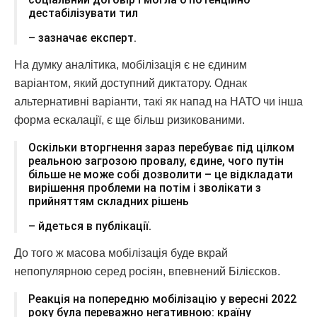
дестабілізувати тил
– зазначає експерт.
На думку аналітика, мобілізація є не єдиним
варіантом, який доступний диктатору. Однак
альтернативні варіанти, такі як напад на НАТО чи інша
форма ескалації, є ще більш ризикованими.
Оскільки вторгнення зараз перебуває під цілком
реальною загрозою провалу, єдине, чого путін
більше не може собі дозволити – це відкладати
вирішення проблеми на потім і зволікати з
прийняттям складних рішень
– йдеться в публікації.
До того ж масова мобілізація буде вкрай
непопулярною серед росіян, впевнений Білієсков.
Реакція на попередню мобілізацію у вересні 2022
року була переважно негативною: країну