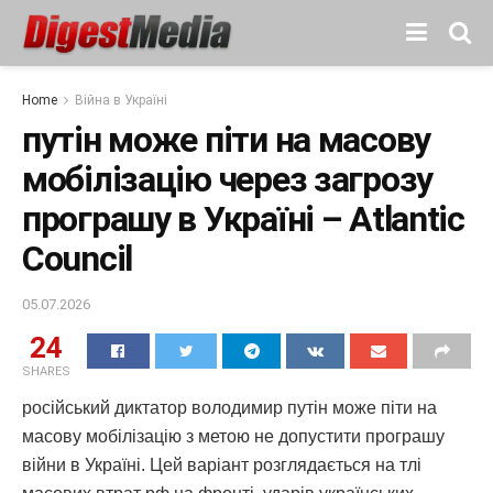
Home
Війна в Україні
путін може піти на масову
мобілізацію через загрозу
програшу в Україні – Atlantic
Council
05.07.2026
24
SHARES
російський диктатор володимир путін може піти на
масову мобілізацію з метою не допустити програшу
війни в Україні. Цей варіант розглядається на тлі