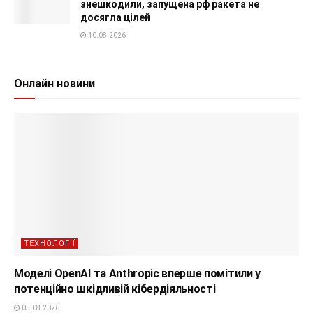
знешкодили, запущена рф ракета не
досягла цілей
10.08.2026
Онлайн новини
ТЕХНОЛОГІЇ
Моделі OpenAI та Anthropic вперше помітили у
потенційно шкідливій кібердіяльності
05.08.2026