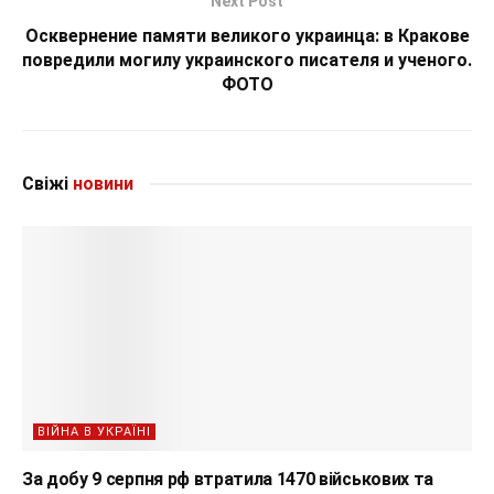
Next Post
Осквернение памяти великого украинца: в Кракове
повредили могилу украинского писателя и ученого.
ФОТО
Свіжі
новини
ВІЙНА В УКРАЇНІ
За добу 9 серпня рф втратила 1470 військових та