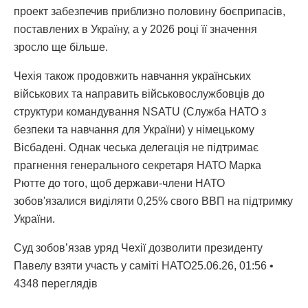
проект забезпечив приблизно половину боєприпасів,
поставлених в Україну, а у 2026 році її значення
зросло ще більше.
Чехія також продовжить навчання українських
військових та направить військовослужбовців до
структури командування NSATU (Служба НАТО з
безпеки та навчання для України) у німецькому
Вісбадені. Однак чеська делегація не підтримає
прагнення генерального секретаря НАТО Марка
Рютте до того, щоб держави-члени НАТО
зобов'язалися виділяти 0,25% свого ВВП на підтримку
України.
Суд зобов’язав уряд Чехії дозволити президенту
Павелу взяти участь у саміті НАТО25.06.26, 01:56 •
4348 переглядiв