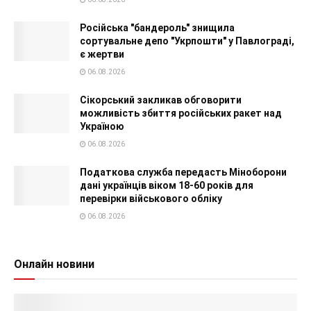
Російська "бандероль" знищила
сортувальне депо "Укрпошти" у Павлограді,
є жертви
06.08.2026
Сікорський закликав обговорити
можливість збиття російських ракет над
Україною
06.08.2026
Податкова служба передасть Міноборони
дані українців віком 18-60 років для
перевірки військового обліку
06.08.2026
Онлайн новини