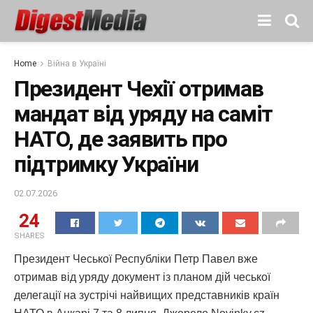
Home
Війна в Україні
Президент Чехії отримав
мандат від уряду на саміт
НАТО, де заявить про
підтримку України
02.07.2026
24
SHARES
Президент Чеської Республіки Петр Павел вже
отримав від уряду документ із планом дій чеської
делегації на зустрічі найвищих представників країн