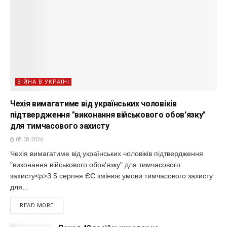
ВІЙНА В УКРАЇНІ
Чехія вимагатиме від українських чоловіків
підтвердження "виконання військового обов'язку"
для тимчасового захисту
05.08.2026
Чехія вимагатиме від українських чоловіків підтвердження
"виконання військового обов'язку" для тимчасового
захисту<p>З 5 серпня ЄС змінює умови тимчасового захисту
для...
READ MORE