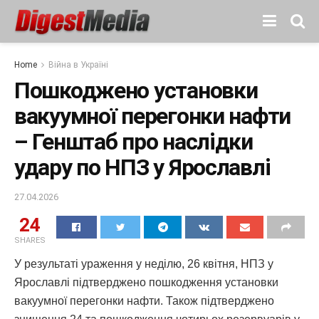
Home
Війна в Україні
Пошкоджено установки
вакуумної перегонки нафти
– Генштаб про наслідки
удару по НПЗ у Ярославлі
27.04.2026
24
SHARES
У результаті ураження у неділю, 26 квітня, НПЗ у
Ярославлі підтверджено пошкодження установки
вакуумної перегонки нафти. Також підтверджено