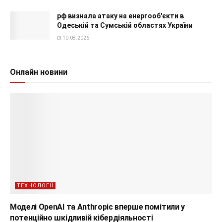
рф визнала атаку на енергооб'єкти в
Одеській та Сумській областях України
10.08.2026
Онлайн новини
ТЕХНОЛОГІЇ
Моделі OpenAI та Anthropic вперше помітили у
потенційно шкідливій кібердіяльності