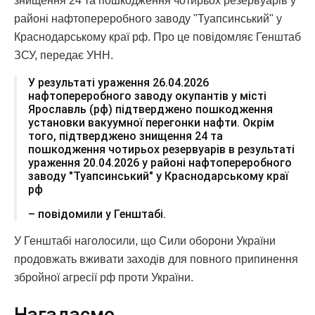
знищення 24 та пошкодження чотирьох резервуарів у
районі нафтопереробного заводу "Туапсинський" у
Краснодарському краї рф. Про це повідомляє Генштаб
ЗСУ, передає УНН.
У результаті ураження 26.04.2026
нафтопереробного заводу окупантів у місті
Ярославль (рф) підтверджено пошкодження
установки вакуумної перегонки нафти. Окрім
того, підтверджено знищення 24 та
пошкодження чотирьох резервуарів в результаті
ураження 20.04.2026 у районі нафтопереробного
заводу "Туапсинський" у Краснодарському краї
рф
– повідомили у Генштабі.
У Генштабі наголосили, що Сили оборони України
продовжать вживати заходів для повного припинення
збройної агресії рф проти України.