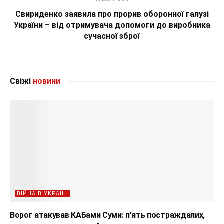
Свириденко заявила про прорив оборонної галузі
України – від отримувача допомоги до виробника
сучасної зброї
Свіжі
новини
ВІЙНА В УКРАЇНІ
Ворог атакував КАБами Суми: п'ять постраждалих,