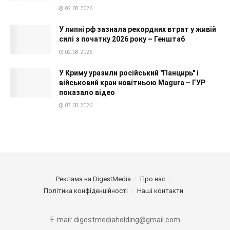
02.08.2026
У липні рф зазнала рекордних втрат у живій
силі з початку 2026 року – Генштаб
02.08.2026
У Криму уразили російський "Панцирь" і
військовий кран новітньою Magura – ГУР
показало відео
07.08.2026
Реклама на DigestMedia
Про нас
Політика конфіденційності
Наші контакти
E-mail: digestmediaholding@gmail.com