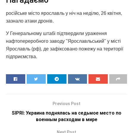
Нагадаємо
російське місто ярославль у ніч на неділю, 26 квітня,
зазнало атаки дронів.
У Генеральному штабі підтвердили ураження
нафтопереробного заводу "Ярославльський" у місті
Ярославль (рф), де зафіксовано пожежу на території
підприємства.
Previous Post
SIPRI: Украина поднялась на седьмое место по
военным расходам в мире
Next Post