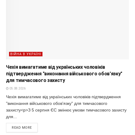
ВІЙНА В УКРАЇНІ
Чехія вимагатиме від українських чоловіків
підтвердження "виконання військового обов'язку"
для тимчасового захисту
05.08.2026
Чехія вимагатиме від українських чоловіків підтвердження
"виконання військового обов'язку" для тимчасового
захисту<p>З 5 серпня ЄС змінює умови тимчасового захисту
для...
READ MORE