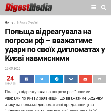
Home
Війна в Україні
Польща відреагувала на
погрози рф – вважатиме
удари по своїх дипломатах у
Києві навмисними
26.05.2026
24
SHARES
Польща відреагувала на погрози росії новими
ударами по Києву, заявивши, що вважатиме будь-яку
атаку на польські дипломатичні представництва