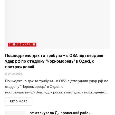
ВІЙНА В УКРАЇНІ
Пошкоджено дах та трибуни – в ОВА підтвердили
удар рф по стадіону "Чорноморець" в Одесі, є
постраждалий
07.08.2026
Пошкоджено дах та трибуни - в ОВА підтвердили удар рф по
стадіону "Чорноморець" в Одесі, є
постраждалий<p>Внаслідок російського удару пошкоджено...
READ MORE
рф атакувала Дніпровський район,