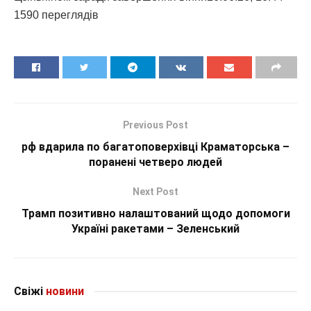
1590 переглядiв
Previous Post
рф вдарила по багатоповерхівці Краматорська –
поранені четверо людей
Next Post
Трамп позитивно налаштований щодо допомоги
Україні ракетами – Зеленський
Свіжі
новини