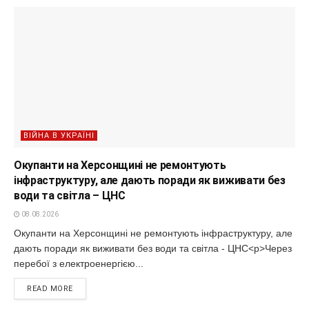
ВІЙНА В УКРАЇНІ
Окупанти на Херсонщині не ремонтують
інфраструктуру, але дають поради як виживати без
води та світла – ЦНС
08.08.2026
Окупанти на Херсонщині не ремонтують інфраструктуру, але
дають поради як виживати без води та світла - ЦНС<p>Через
перебої з електроенергією...
READ MORE