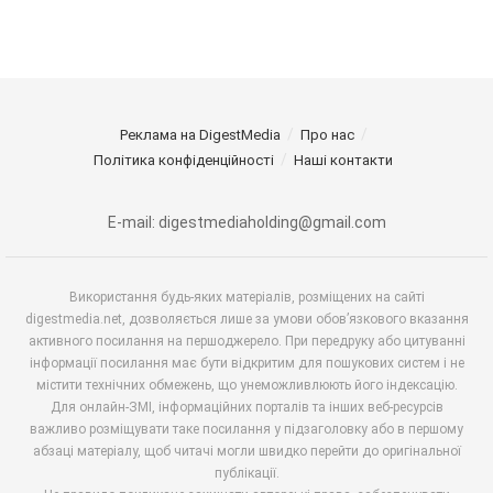
Реклама на DigestMedia
Про нас
Політика конфіденційності
Наші контакти
E-mail: digestmediaholding@gmail.com
Використання будь-яких матеріалів, розміщених на сайті
digestmedia.net, дозволяється лише за умови обов’язкового вказання
активного посилання на першоджерело. При передруку або цитуванні
інформації посилання має бути відкритим для пошукових систем і не
містити технічних обмежень, що унеможливлюють його індексацію.
Для онлайн-ЗМІ, інформаційних порталів та інших веб-ресурсів
важливо розміщувати таке посилання у підзаголовку або в першому
абзаці матеріалу, щоб читачі могли швидко перейти до оригінальної
публікації.