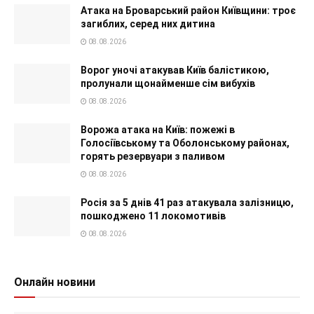
Атака на Броварський район Київщини: троє
загиблих, серед них дитина
08.08.2026
Ворог уночі атакував Київ балістикою,
пролунали щонайменше сім вибухів
08.08.2026
Ворожа атака на Київ: пожежі в
Голосіївському та Оболонському районах,
горять резервуари з паливом
08.08.2026
Росія за 5 днів 41 раз атакувала залізницю,
пошкоджено 11 локомотивів
08.08.2026
Онлайн новини