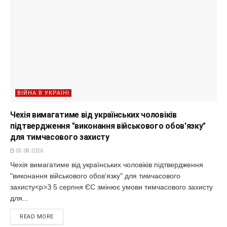
ВІЙНА В УКРАЇНІ
Чехія вимагатиме від українських чоловіків
підтвердження "виконання військового обов'язку"
для тимчасового захисту
05.08.2026
Чехія вимагатиме від українських чоловіків підтвердження
"виконання військового обов'язку" для тимчасового
захисту<p>З 5 серпня ЄС змінює умови тимчасового захисту
для...
READ MORE