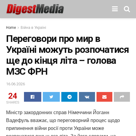
Home
Війна в Україні
Переговори про мир в
Україні можуть розпочатися
ще до кінця літа – голова
МЗС ФРН
16.06.2026
24
SHARES
Міністр закордонних справ Німеччини Йоганн
Вадефуль вважає, що переговорний процес щодо
припинення війни росії проти України може