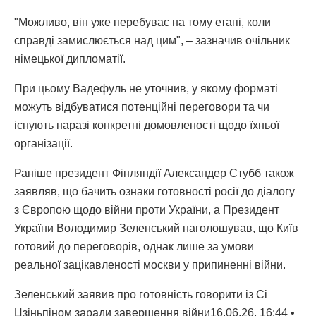
"Можливо, він уже перебуває на тому етапі, коли
справді замислюється над цим", – зазначив очільник
німецької дипломатії.
При цьому Вадефуль не уточнив, у якому форматі
можуть відбуватися потенційні переговори та чи
існують наразі конкретні домовленості щодо їхньої
організації.
Раніше президент Фінляндії Александер Стубб також
заявляв, що бачить ознаки готовності росії до діалогу
з Європою щодо війни проти України, а Президент
України Володимир Зеленський наголошував, що Київ
готовий до переговорів, однак лише за умови
реальної зацікавленості москви у припиненні війни.
Зеленський заявив про готовність говорити із Сі
Цзіньпіном заради завершення війни16.06.26, 16:44 •