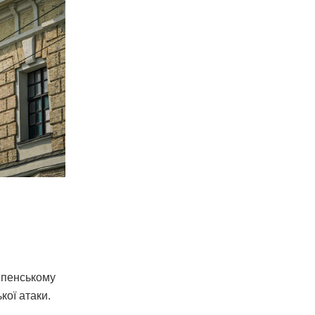
Успенському
кої атаки.