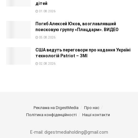
дітей
01.08.2026
Погиб Алексей Юков, возглавлявший
поисковую группу «Плацдарм». ВИДЕО
05.08.2026
США ведуть переговори про надання Україні
технологій Patriot – ЗМІ
02.08.2026
Реклама на DigestMedia
Про нас
Політика конфіденційності
Наші контакти
E-mail: digestmediaholding@gmail.com