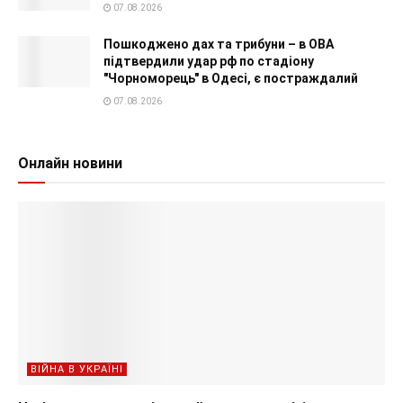
07.08.2026
Пошкоджено дах та трибуни – в ОВА
підтвердили удар рф по стадіону
"Чорноморець" в Одесі, є постраждалий
07.08.2026
Онлайн новини
ВІЙНА В УКРАЇНІ