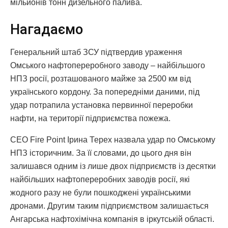
мільйонів тонн дизельного палива.
Нагадаємо
Генеральний штаб ЗСУ підтвердив ураження
Омського нафтопереробного заводу – найбільшого
НПЗ росії, розташованого майже за 2500 км від
українського кордону. За попередніми даними, під
удар потрапила установка первинної переробки
нафти, на території підприємства пожежа.
СЕО Fire Point Ірина Терех назвала удар по Омському
НПЗ історичним. За її словами, до цього дня він
залишався одним із лише двох підприємств із десятки
найбільших нафтопереробних заводів росії, які
жодного разу не були пошкоджені українськими
дронами. Другим таким підприємством залишається
Ангарська нафтохімічна компанія в іркутській області.