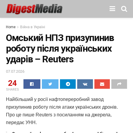
Home
Війна в Україні
Омський НПЗ призупинив
роботу після українських
ударів – Reuters
07.07.2026
24
SHARES
Найбільший у росії нафтопереробний завод ​
призупинив роботу після атаки українських дронів.
Про це пише Reuters з посиланням на джерела,
передає УНН.