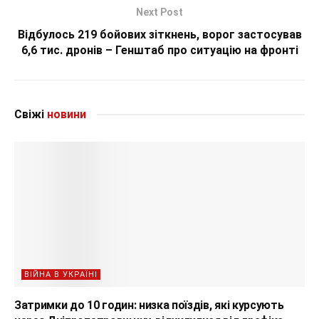
Next Post
Відбулось 219 бойових зіткнень, ворог застосував
6,6 тис. дронів – Генштаб про ситуацію на фронті
Свіжі
новини
ВІЙНА В УКРАЇНІ
Затримки до 10 годин: низка поїздів, які курсують