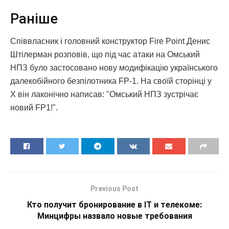
Раніше
Співвласник і головний конструктор Fire Point Денис
Штілерман розповів, що під час атаки на Омський
НПЗ було застосовано нову модифікацію українського
далекобійного безпілотника FP-1. На своїй сторінці у
Х він лаконічно написав: "Омський НПЗ зустрічає
новий FP1!".
Previous Post
Кто получит бронирование в IT и телекоме:
Минцифры назвало новые требования