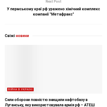
Next Post
У пермському краї рф уражено хімічний комплекс
компанії "Метафракс"
Свіжі
новини
ВІЙНА В УКРАЇНІ
Сили оборони повністю знищили нафтобазу в
Луганську, яку використовувала армія рф – АТЕШ