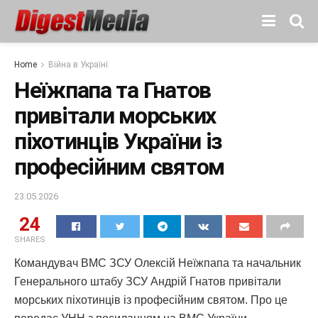
Home
Війна в Україні
Неїжпапа та Гнатов
привітали морських
піхотинців України із
професійним святом
23.05.2026
24
SHARES
Командувач ВМС ЗСУ Олексій Неїжпапа та начальник
Генерального штабу ЗСУ Андрій Гнатов привітали
морських піхотинців із професійним святом. Про це