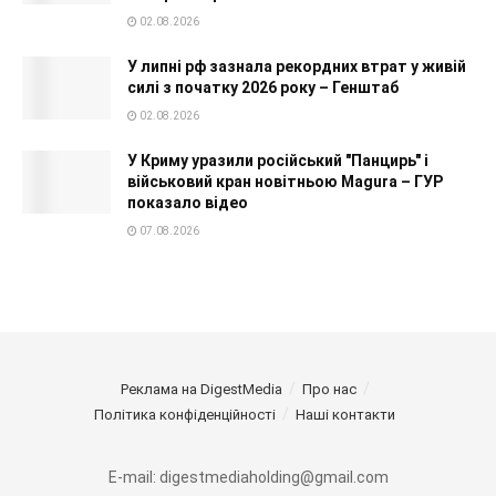
02.08.2026
У липні рф зазнала рекордних втрат у живій
силі з початку 2026 року – Генштаб
02.08.2026
У Криму уразили російський "Панцирь" і
військовий кран новітньою Magura – ГУР
показало відео
07.08.2026
Реклама на DigestMedia
Про нас
Політика конфіденційності
Наші контакти
E-mail: digestmediaholding@gmail.com