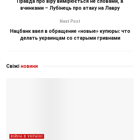
Правда про віру вимірюється не словами, а
вчинками – Лубінець про атаку на Лавру
Next Post
Нацбанк ввел в обращение «новые» купюры: что
делать украинцам со старыми гривнами
Свіжі
новини
ВІЙНА В УКРАЇНІ