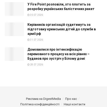
У Fire Point розповіли, хто платить за
розробку українських балістичних ракет
30.07.2026
Керівників організацій судитимуть за
підготовку кримських дітей до служби в
армії рф
31.07.2026
Домовилися про інтенсифікацію
перемовного процесу на всіх рівнях –
Буданов про зустріч у Білому домі
28.07.2026
Реклама на DigestMedia
Про нас
Політика конфіденційності
Наші контакти