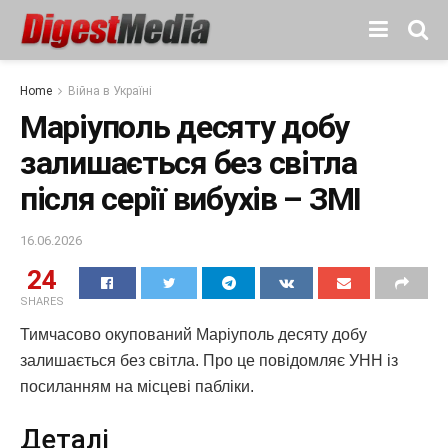
Home
Війна в Україні
Маріуполь десяту добу
залишається без світла
після серії вибухів – ЗМІ
16.06.2026
24
SHARES
Тимчасово окупований Маріуполь десяту добу
залишається без світла. Про це повідомляє УНН із
посиланням на місцеві пабліки.
Деталі