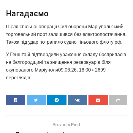
Нагадаємо
Після спільної операції Сил оборони Маріупольський
торговельний порт залишився без електропостачання.
Також під удар потрапило судно тіньового флоту рф.
У Генштабі підтвердили ураження складу боєприпасів
на бєлгородщині та знищення резервуарів біля
окупованого Маріуполя09.06.26, 18:00 • 2699
переглядiв
Previous Post