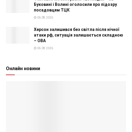
Буковині і Волині оголосили про підозру
посадовцям ТЦК
06.08.2026
Херсон залишився без світла після нічної
атаки рф, ситуація залишається складною
– ОВА
06.08.2026
Онлайн новини