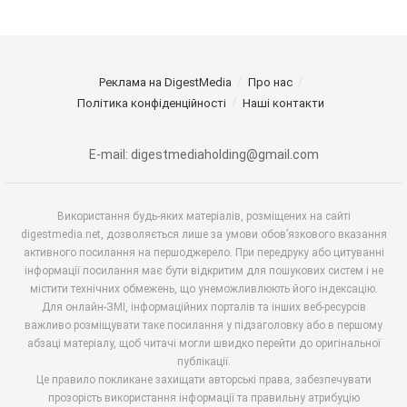
Реклама на DigestMedia
Про нас
Політика конфіденційності
Наші контакти
E-mail: digestmediaholding@gmail.com
Використання будь-яких матеріалів, розміщених на сайті
digestmedia.net, дозволяється лише за умови обов’язкового вказання
активного посилання на першоджерело. При передруку або цитуванні
інформації посилання має бути відкритим для пошукових систем і не
містити технічних обмежень, що унеможливлюють його індексацію.
Для онлайн-ЗМІ, інформаційних порталів та інших веб-ресурсів
важливо розміщувати таке посилання у підзаголовку або в першому
абзаці матеріалу, щоб читачі могли швидко перейти до оригінальної
публікації.
Це правило покликане захищати авторські права, забезпечувати
прозорість використання інформації та правильну атрибуцію