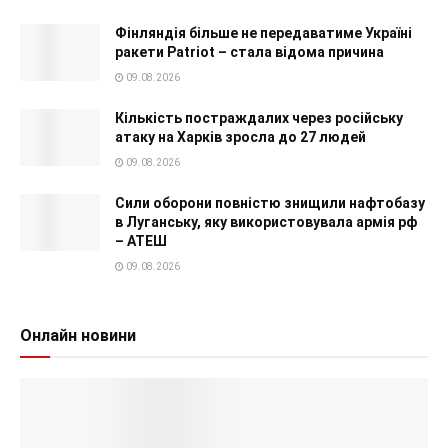
Фінляндія більше не передаватиме Україні
ракети Patriot – стала відома причина
09.08.2026
Кількість постраждалих через російську
атаку на Харків зросла до 27 людей
09.08.2026
Сили оборони повністю знищили нафтобазу
в Луганську, яку використовувала армія рф
– АТЕШ
09.08.2026
Онлайн новини