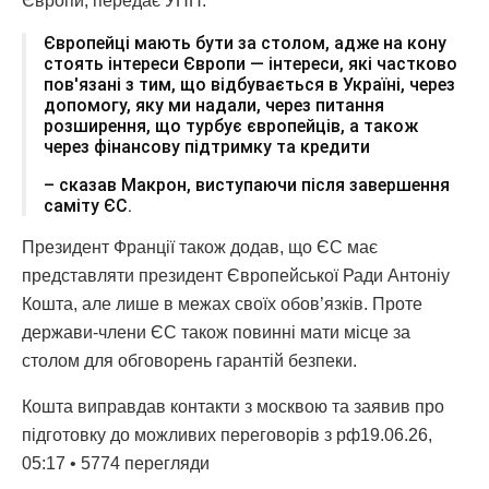
Європи, передає УНН.
Європейці мають бути за столом, адже на кону
стоять інтереси Європи — інтереси, які частково
пов'язані з тим, що відбувається в Україні, через
допомогу, яку ми надали, через питання
розширення, що турбує європейців, а також
через фінансову підтримку та кредити
– сказав Макрон, виступаючи після завершення
саміту ЄС.
Президент Франції також додав, що ЄС має
представляти президент Європейської Ради Антоніу
Кошта, але лише в межах своїх обов’язків. Проте
держави-члени ЄС також повинні мати місце за
столом для обговорень гарантій безпеки.
Кошта виправдав контакти з москвою та заявив про
підготовку до можливих переговорів з рф19.06.26,
05:17 • 5774 перегляди