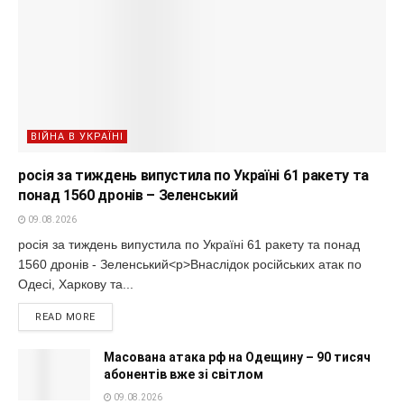
ВІЙНА В УКРАЇНІ
росія за тиждень випустила по Україні 61 ракету та
понад 1560 дронів – Зеленський
09.08.2026
росія за тиждень випустила по Україні 61 ракету та понад
1560 дронів - Зеленський<p>Внаслідок російських атак по
Одесі, Харкову та...
READ MORE
Масована атака рф на Одещину – 90 тисяч
абонентів вже зі світлом
09.08.2026