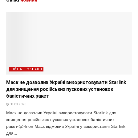
ВІЙНА В УКРАЇНІ
Маск не дозволив Україні використовувати Starlink
для знищення російських пускових установок
балістичних ракет
08.08.2026
Маск не дозволив Україні використовувати Starlink для
знищення російських пускових установок балістичних
ракет<p>Ілон Маск відмовив Україні у використанні Starlink
для...