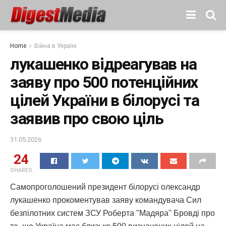
Home
Війна в Україні
лукашенко відреагував на
заяву про 500 потенційних
цілей України в білорусі та
заявив про свою ціль
31.05.2026
24
SHARES
Самопроголошений президент білорусі олександр
лукашенко прокоментував заяву командувача Сил
безпілотних систем ЗСУ Роберта "Мадяра" Бровді про