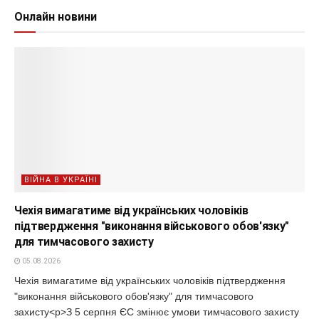
Онлайн новини
ВІЙНА В УКРАЇНІ
Чехія вимагатиме від українських чоловіків
підтвердження "виконання військового обов'язку"
для тимчасового захисту
05.08.2026
Чехія вимагатиме від українських чоловіків підтвердження
"виконання військового обов'язку" для тимчасового
захисту<p>З 5 серпня ЄС змінює умови тимчасового захисту