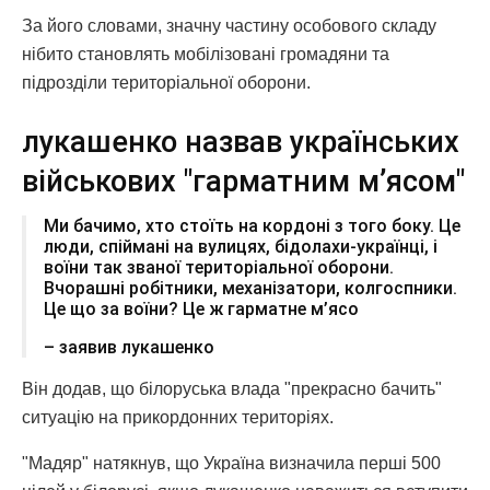
За його словами, значну частину особового складу
нібито становлять мобілізовані громадяни та
підрозділи територіальної оборони.
лукашенко назвав українських
військових "гарматним м’ясом"
Ми бачимо, хто стоїть на кордоні з того боку. Це
люди, спіймані на вулицях, бідолахи-українці, і
воїни так званої територіальної оборони.
Вчорашні робітники, механізатори, колгоспники.
Це що за воїни? Це ж гарматне м’ясо
– заявив лукашенко
Він додав, що білоруська влада "прекрасно бачить"
ситуацію на прикордонних територіях.
"Мадяр" натякнув, що Україна визначила перші 500