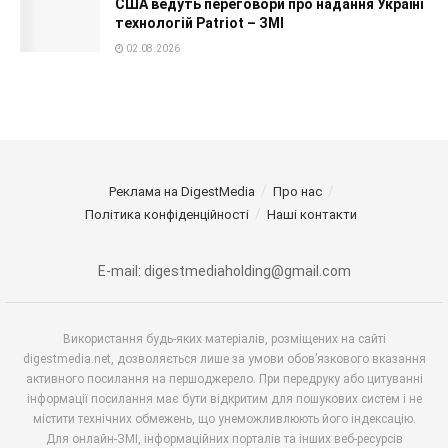
США ведуть переговори про надання Україні
технологій Patriot – ЗМІ
02.08.2026
Реклама на DigestMedia
Про нас
Політика конфіденційності
Наші контакти
E-mail: digestmediaholding@gmail.com
Використання будь-яких матеріалів, розміщених на сайті
digestmedia.net, дозволяється лише за умови обов’язкового вказання
активного посилання на першоджерело. При передруку або цитуванні
інформації посилання має бути відкритим для пошукових систем і не
містити технічних обмежень, що унеможливлюють його індексацію.
Для онлайн-ЗМІ, інформаційних порталів та інших веб-ресурсів