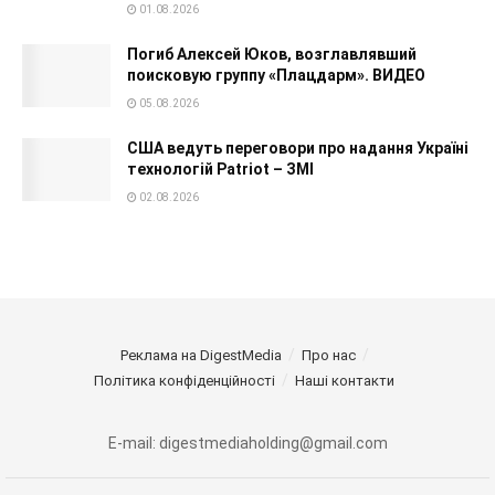
01.08.2026
Погиб Алексей Юков, возглавлявший
поисковую группу «Плацдарм». ВИДЕО
05.08.2026
США ведуть переговори про надання Україні
технологій Patriot – ЗМІ
02.08.2026
Реклама на DigestMedia
Про нас
Політика конфіденційності
Наші контакти
E-mail: digestmediaholding@gmail.com