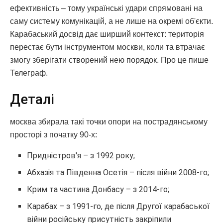
ефективність – тому українські удари спрямовані на
саму систему комунікацій, а не лише на окремі об'єкти.
Карабаський досвід дає ширший контекст: територія
перестає бути інструментом москви, коли та втрачає
змогу зберігати створений нею порядок. Про це пише
Телеграф.
Деталі
москва збирала такі точки опори на пострадянському
просторі з початку 90-х:
Придністров'я – з 1992 року;
Абхазія та Південна Осетія – після війни 2008-го;
Крим та частина Донбасу – з 2014-го;
Карабах – з 1991-го, де після Другої карабаської
війни російську присутність закріпили