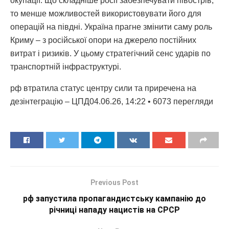
окупації. Що складніше росії забезпечувати півострів,
то менше можливостей використовувати його для
операцій на півдні. Україна прагне змінити саму роль
Криму – з російської опори на джерело постійних
витрат і ризиків. У цьому стратегічний сенс ударів по
транспортній інфраструктурі.
рф втратила статус центру сили та приречена на
дезінтеграцію – ЦПД04.06.26, 14:22 • 6073 перегляди
Previous Post
рф запустила пропагандистську кампанію до
річниці нападу нацистів на СРСР