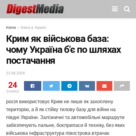
Home
Війна в Україні
Крим як військова база:
чому Україна б'є по шляхах
постачання
22.06.2026
24
SHARES
росія використовує Крим не лише як захоплену
територію, а й як стійку тилову базу для війни на
півдні України. Залізничні та автомобільні маршрути
забезпечують пальне, боєприпаси й техніку, без яких
військова інфраструктура півострова втрачає