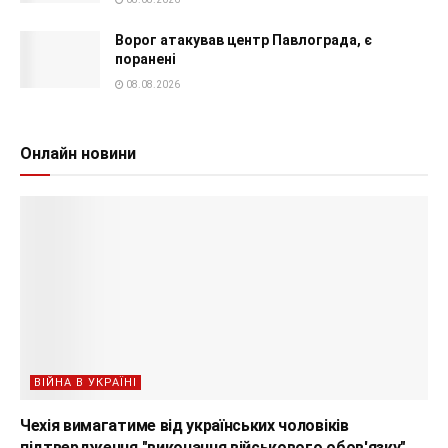
Ворог атакував центр Павлограда, є
поранені
08.08.2026
Онлайн новини
ВІЙНА В УКРАЇНІ
Чехія вимагатиме від українських чоловіків
підтвердження "виконання військового обов'язку"