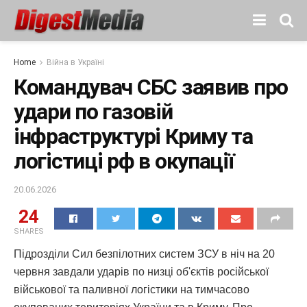
Home
Війна в Україні
Командувач СБС заявив про
удари по газовій
інфраструктурі Криму та
логістиці рф в окупації
20.06.2026
24
SHARES
Підрозділи Сил безпілотних систем ЗСУ в ніч на 20
червня завдали ударів по низці об'єктів російської
військової та паливної логістики на тимчасово