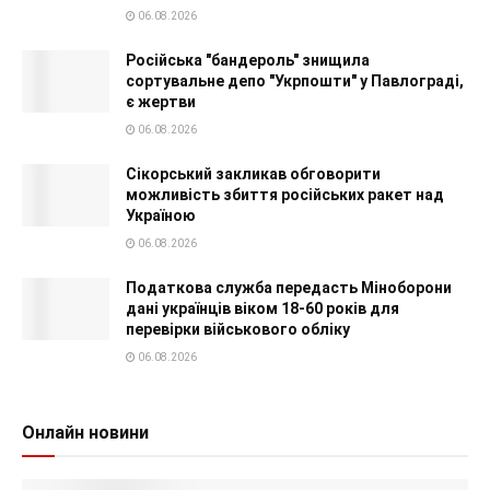
06.08.2026
Російська "бандероль" знищила
сортувальне депо "Укрпошти" у Павлограді,
є жертви
06.08.2026
Сікорський закликав обговорити
можливість збиття російських ракет над
Україною
06.08.2026
Податкова служба передасть Міноборони
дані українців віком 18-60 років для
перевірки військового обліку
06.08.2026
Онлайн новини