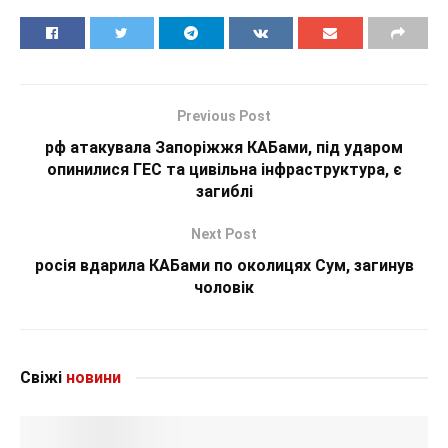
Previous Post
рф атакувала Запоріжжя КАБами, під ударом
опинилися ГЕС та цивільна інфраструктура, є
загиблі
Next Post
росія вдарила КАБами по околицях Сум, загинув
чоловік
Свіжі
новини