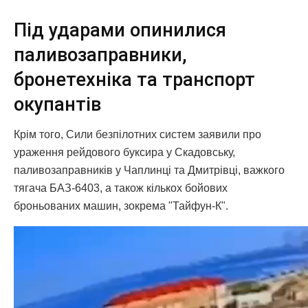
Під ударами опинилися
паливозаправники,
бронетехніка та транспорт
окупантів
Крім того, Сили безпілотних систем заявили про
ураження рейдового буксира у Скадовську,
паливозаправників у Чаплинці та Дмитрівці, важкого
тягача БАЗ-6403, а також кількох бойових
броньованих машин, зокрема "Тайфун-К".