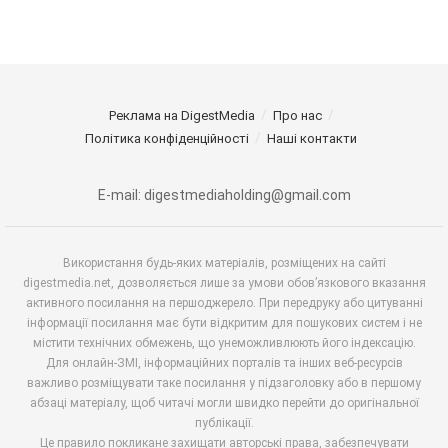
Реклама на DigestMedia
Про нас
Політика конфіденційності
Наші контакти
E-mail: digestmediaholding@gmail.com
Використання будь-яких матеріалів, розміщених на сайті
digestmedia.net, дозволяється лише за умови обов’язкового вказання
активного посилання на першоджерело. При передруку або цитуванні
інформації посилання має бути відкритим для пошукових систем і не
містити технічних обмежень, що унеможливлюють його індексацію.
Для онлайн-ЗМІ, інформаційних порталів та інших веб-ресурсів
важливо розміщувати таке посилання у підзаголовку або в першому
абзаці матеріалу, щоб читачі могли швидко перейти до оригінальної
публікації.
Це правило покликане захищати авторські права, забезпечувати