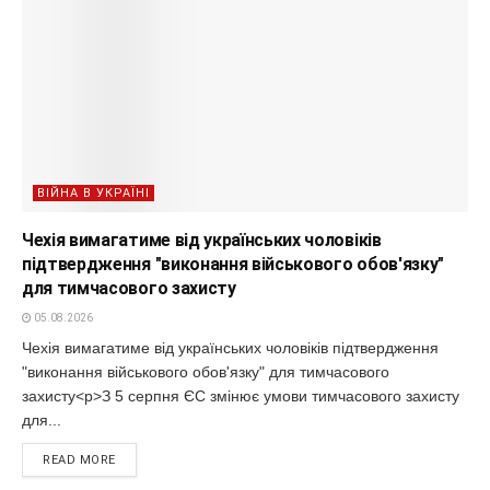
ВІЙНА В УКРАЇНІ
Чехія вимагатиме від українських чоловіків
підтвердження "виконання військового обов'язку"
для тимчасового захисту
05.08.2026
Чехія вимагатиме від українських чоловіків підтвердження
"виконання військового обов'язку" для тимчасового
захисту<p>З 5 серпня ЄС змінює умови тимчасового захисту
для...
READ MORE