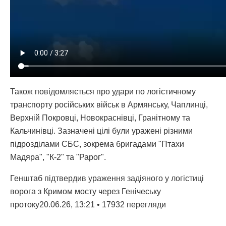
Також повідомляється про удари по логістичному
транспорту російських військ в Армянську, Чаплинці,
Верхній Покровці, Новокраснівці, Гранітному та
Кальчинівці. Зазначені цілі були уражені різними
підрозділами СБС, зокрема бригадами "Птахи
Мадяра", "К-2" та "Рарог".
Генштаб підтвердив ураження задіяного у логістиці
ворога з Кримом мосту через Генічеську
протоку20.06.26, 13:21 • 17932 перегляди