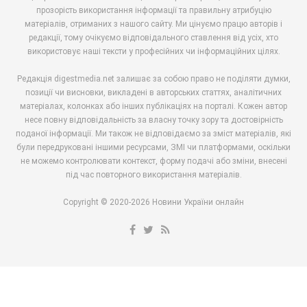
прозорість використання інформації та правильну атрибуцію
матеріалів, отриманих з нашого сайту. Ми цінуємо працю авторів і
редакції, тому очікуємо відповідального ставлення від усіх, хто
використовує наші тексти у професійних чи інформаційних цілях.
Редакція digestmedia.net залишає за собою право не поділяти думки,
позиції чи висновки, викладені в авторських статтях, аналітичних
матеріалах, колонках або інших публікаціях на порталі. Кожен автор
несе повну відповідальність за власну точку зору та достовірність
поданої інформації. Ми також не відповідаємо за зміст матеріалів, які
були передруковані іншими ресурсами, ЗМІ чи платформами, оскільки
не можемо контролювати контекст, форму подачі або зміни, внесені
під час повторного використання матеріалів.
Copyright © 2020-2026 Новини України онлайн