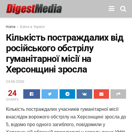
Home
Війна в Україні
Кількість постраждалих від
російського обстрілу
гуманітарної місії на
Херсонщині зросла
24.06.2026
24
SHARES
Кількість постраждалих учасників гуманітарної місії
внаслідок ворожого обстрілу на Херсонщині зросла до
5, відомо про одного загиблого, повідомили у