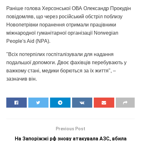
Раніше голова Херсонської ОВА Олександр Прокудін
повідомляв, що через російський обстріл поблизу
Новопетрівки поранення отримали працівники
міжнародної гуманітарної організації Norwegian
People's Aid (NPA).
"Всіх потерпілих госпіталізували для надання
подальшої допомоги. Двоє фахівців перебувають у
важкому стані, медики борються за їх життя", –
зазначив він.
Previous Post
На Запоріжжі рф знову атакувала АЗС, вбила