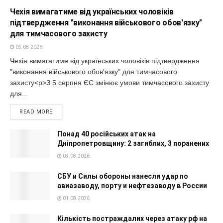
Чехія вимагатиме від українських чоловіків
підтвердження "виконання військового обов'язку"
для тимчасового захисту
05.08.2026
Чехія вимагатиме від українських чоловіків підтвердження
"виконання військового обов'язку" для тимчасового
захисту<p>З 5 серпня ЄС змінює умови тимчасового захисту
для...
READ MORE
Понад 40 російських атак на
Дніпропетровщину: 2 загиблих, 3 поранених
03.08.2026
СБУ и Силы обороны нанесли удар по
авиазаводу, порту и нефтезаводу в России
01.08.2026
Кількість постраждалих через атаку рф на