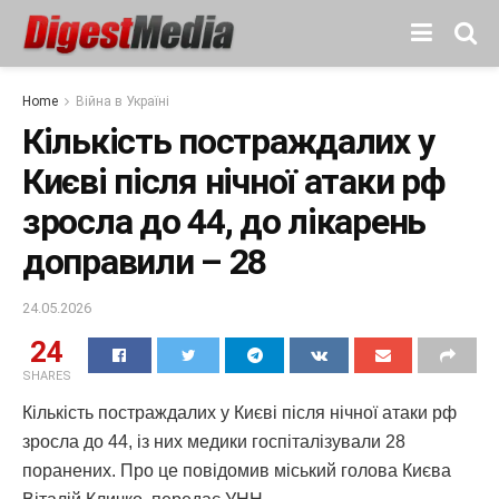
Home
Війна в Україні
Кількість постраждалих у
Києві після нічної атаки рф
зросла до 44, до лікарень
доправили – 28
24.05.2026
24
SHARES
Кількість постраждалих у Києві після нічної атаки рф
зросла до 44, із них медики госпіталізували 28
поранених. Про це повідомив міський голова Києва