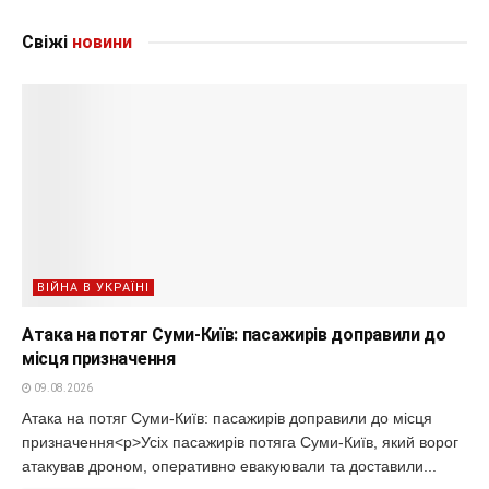
Свіжі
новини
ВІЙНА В УКРАЇНІ
Атака на потяг Суми-Київ: пасажирів доправили до
місця призначення
09.08.2026
Атака на потяг Суми-Київ: пасажирів доправили до місця
призначення<p>Усіх пасажирів потяга Суми-Київ, який ворог
атакував дроном, оперативно евакуювали та доставили...