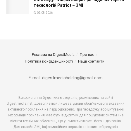
технологій Patriot – ЗМІ
02.08.2026
Реклама на DigestMedia
Про нас
Політика конфіденційності
Наші контакти
E-mail: digestmediaholding@gmail.com
Використання будь-яких матеріалів, розміщених на сайті
digestmedia.net, дозволяється лише за умови обов’язкового вказання
активного посилання на першоджерело. При передруку або цитуванні
інформації посилання має бути відкритим для пошукових систем і не
містити технічних обмежень, що унеможливлюють його індексацію.
Для онлайн-ЗМІ, інформаційних порталів та інших веб-ресурсів