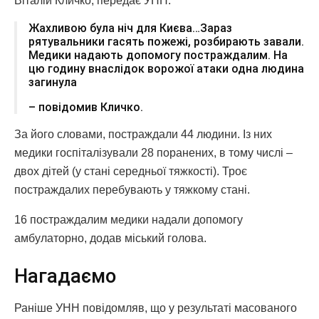
Віталій Кличко, передає УНН.
Жахливою була ніч для Києва…Зараз
рятувальники гасять пожежі, розбирають завали.
Медики надають допомогу постраждалим. На
цю годину внаслідок ворожої атаки одна людина
загинула
– повідомив Кличко.
За його словами, постраждали 44 людини. Із них
медики госпіталізували 28 поранених, в тому числі –
двох дітей (у стані середньої тяжкості). Троє
постраждалих перебувають у тяжкому стані.
16 постраждалим медики надали допомогу
амбулаторно, додав міський голова.
Нагадаємо
Раніше УНН повідомляв, що у результаті масованого