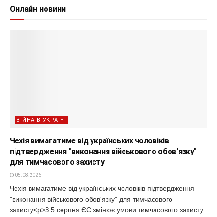
Онлайн новини
ВІЙНА В УКРАЇНІ
Чехія вимагатиме від українських чоловіків
підтвердження "виконання військового обов'язку"
для тимчасового захисту
05.08.2026
Чехія вимагатиме від українських чоловіків підтвердження
"виконання військового обов'язку" для тимчасового
захисту<p>З 5 серпня ЄС змінює умови тимчасового захисту