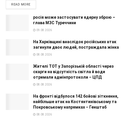
READ MORE
росія може застосувати ядерну зброю –
глава МЗС Туреччини
09.08.2026
На Харківщині внаслідок російських атак
загинули двоє людей, постраждала жінка
08.08.2026
Жителі ТОТ у Запорізькій області через
скарги на відсутність світла й води
отримали адмінпротоколи – ЦПД
08.08.2026
На фронті відбулося 142 бойові зіткнення,
найбільше атак на Костянтинівському та
Покровському напрямках – Генштаб
08.08.2026