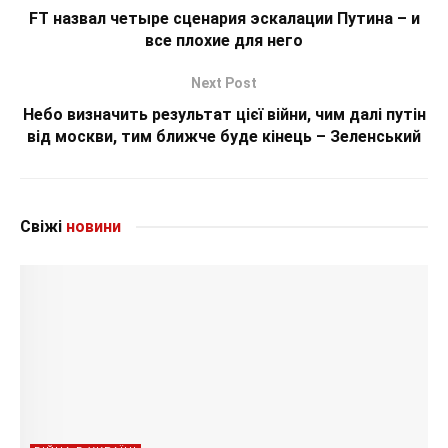
FT назвал четыре сценария эскалации Путина – и
все плохие для него
Next Post
Небо визначить результат цієї війни, чим далі путін
від москви, тим ближче буде кінець – Зеленський
Свіжі
новини