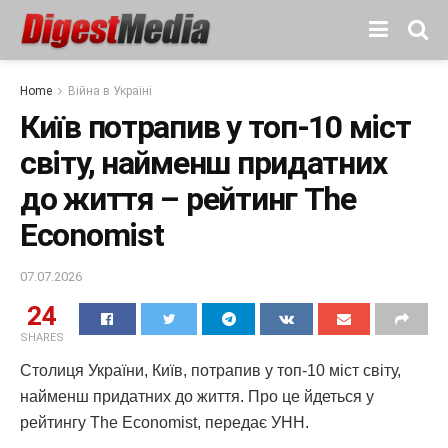
Home
Війна в Україні
Київ потрапив у топ-10 міст
світу, найменш придатних
до життя – рейтинг The
Economist
07.07.2026
24
SHARES
Столиця України, Київ, потрапив у топ-10 міст світу,
найменш придатних до життя. Про це йдеться у
рейтингу The Economist, передає УНН.