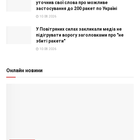
уточнив свої слова про можливе
застосування до 200 ракет по Україні
10.08.2026
У Повітряних силах закликали медіа не
підігрувати ворогу заголовками про "не
збиті ракети"
10.08.2026
Онлайн новини