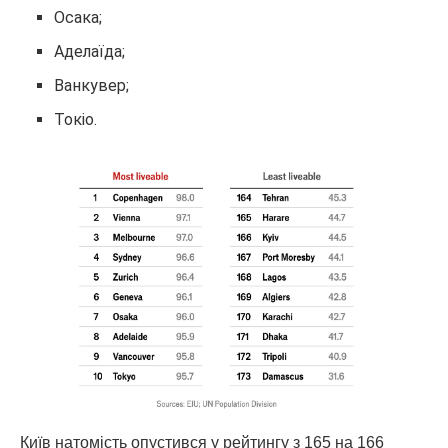
Осака;
Аделаїда;
Ванкувер;
Токіо.
Київ натомість опустився у рейтингу з 165 на 166