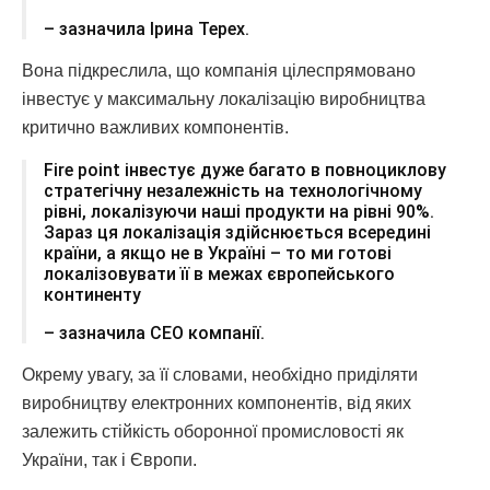
– зазначила Ірина Терех.
Вона підкреслила, що компанія цілеспрямовано
інвестує у максимальну локалізацію виробництва
критично важливих компонентів.
Fire point інвестує дуже багато в повноциклову
стратегічну незалежність на технологічному
рівні, локалізуючи наші продукти на рівні 90%.
Зараз ця локалізація здійснюється всередині
країни, а якщо не в Україні – то ми готові
локалізовувати її в межах європейського
континенту
– зазначила CEO компанії.
Окрему увагу, за її словами, необхідно приділяти
виробництву електронних компонентів, від яких
залежить стійкість оборонної промисловості як
України, так і Європи.