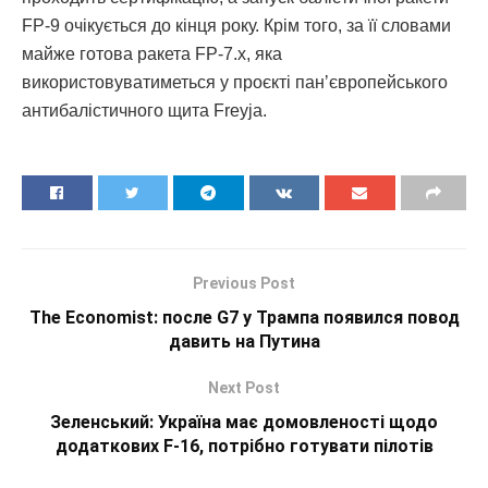
FP-9 очікується до кінця року. Крім того, за її словами
майже готова ракета FP-7.х, яка
використовуватиметься у проєкті панʼєвропейського
антибалістичного щита Freyja.
Previous Post
The Economist: после G7 у Трампа появился повод
давить на Путина
Next Post
Зеленський: Україна має домовленості щодо
додаткових F-16, потрібно готувати пілотів