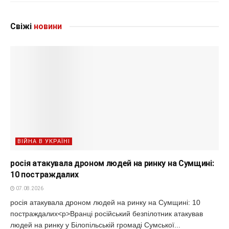
Свіжі
новини
ВІЙНА В УКРАЇНІ
росія атакувала дроном людей на ринку на Сумщині:
10 постраждалих
07.08.2026
росія атакувала дроном людей на ринку на Сумщині: 10
постраждалих<p>Вранці російський безпілотник атакував
людей на ринку у Білопільській громаді Сумської...