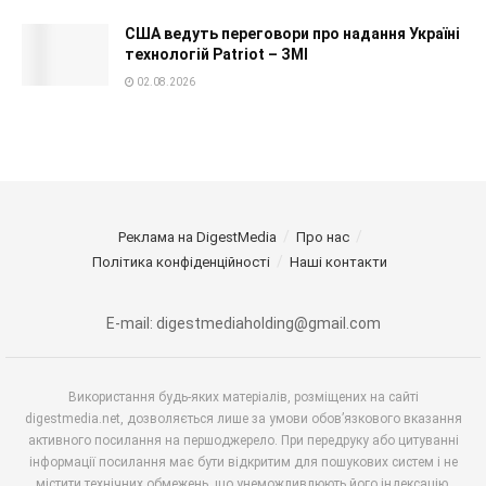
США ведуть переговори про надання Україні
технологій Patriot – ЗМІ
02.08.2026
Реклама на DigestMedia
Про нас
Політика конфіденційності
Наші контакти
E-mail: digestmediaholding@gmail.com
Використання будь-яких матеріалів, розміщених на сайті
digestmedia.net, дозволяється лише за умови обов’язкового вказання
активного посилання на першоджерело. При передруку або цитуванні
інформації посилання має бути відкритим для пошукових систем і не
містити технічних обмежень, що унеможливлюють його індексацію.