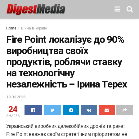
Home
Війна в Україні
Fire Point локалізує до 90%
виробництва своїх
продуктів, роблячи ставку
на технологічну
незалежність – Ірина Терех
19.06.2026
24
SHARES
Український виробник далекобійних дронів та ракет
Fire Point вважає своїм стратегічним пріоритетом не