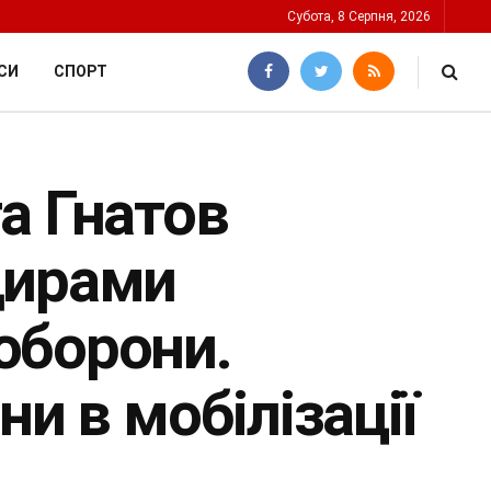
Субота, 8 Серпня, 2026
СИ
СПОРТ
а Гнатов
дирами
оборони.
ни в мобілізації