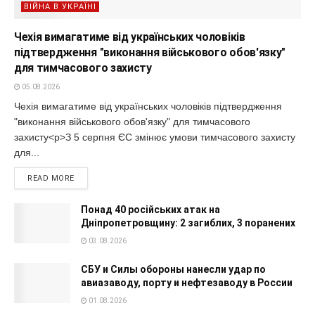
ВІЙНА В УКРАЇНІ
Чехія вимагатиме від українських чоловіків
підтвердження "виконання військового обов'язку"
для тимчасового захисту
05.08.2026
Чехія вимагатиме від українських чоловіків підтвердження
"виконання військового обов'язку" для тимчасового
захисту<p>З 5 серпня ЄС змінює умови тимчасового захисту
для...
READ MORE
Понад 40 російських атак на
Дніпропетровщину: 2 загиблих, 3 поранених
03.08.2026
СБУ и Силы обороны нанесли удар по
авиазаводу, порту и нефтезаводу в России
01.08.2026