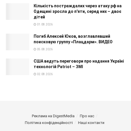
Кількість постраждалих через атаку рф на
Одещині зросла до п'яти, серед них – двоє
дітей
01.08.2026
Погиб Алексей Юков, возглавлявший
поисковую группу «Плацдарм». ВИДЕО
05.08.2026
США ведуть переговори про надання Україні
технологій Patriot – ЗМІ
02.08.2026
Реклама на DigestMedia
Про нас
Політика конфіденційності
Наші контакти