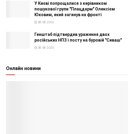
У Києві попрощалися з керівником
пошукової групи "Плацдарм" Олексієм
Юковим, який загинув на фронті
08.08.2026
Генштаб підтвердив ураження двох
російських НПЗ і посту на буровій "Сиваш"
08.08.2026
Онлайн новини