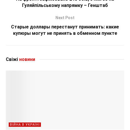
Гуляйпільському напрямку – Генштаб
Next Post
Старые доллары перестанут принимать: какие
купюры могут не принять в обменном пункте
Свіжі
новини
ВІЙНА В УКРАЇНІ