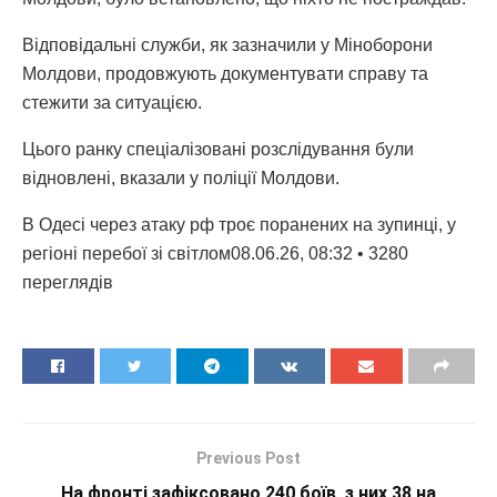
Відповідальні служби, як зазначили у Міноборони
Молдови, продовжують документувати справу та
стежити за ситуацією.
Цього ранку спеціалізовані розслідування були
відновлені, вказали у поліції Молдови.
В Одесі через атаку рф троє поранених на зупинці, у
регіоні перебої зі світлом08.06.26, 08:32 • 3280
переглядiв
Previous Post
На фронті зафіксовано 240 боїв, з них 38 на