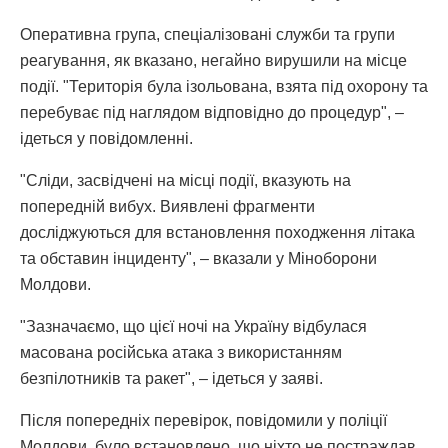
Оперативна група, спеціалізовані служби та групи
реагування, як вказано, негайно вирушили на місце
події. "Територія була ізольована, взята під охорону та
перебуває під наглядом відповідно до процедур", –
ідеться у повідомленні.
"Сліди, засвідчені на місці події, вказують на
попередній вибух. Виявлені фрагменти
досліджуються для встановлення походження літака
та обставин інциденту", – вказали у Міноборони
Молдови.
"Зазначаємо, що цієї ночі на Україну відбулася
масована російська атака з використанням
безпілотників та ракет", – ідеться у заяві.
Після попередніх перевірок, повідомили у поліції
Молдови, було встановлено, що ніхто не постраждав.