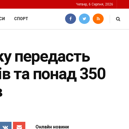
Четвер, 6 Серпня, 2026
СИ
СПОРТ
ку передасть
ів та понад 350
в
Онлайн новини