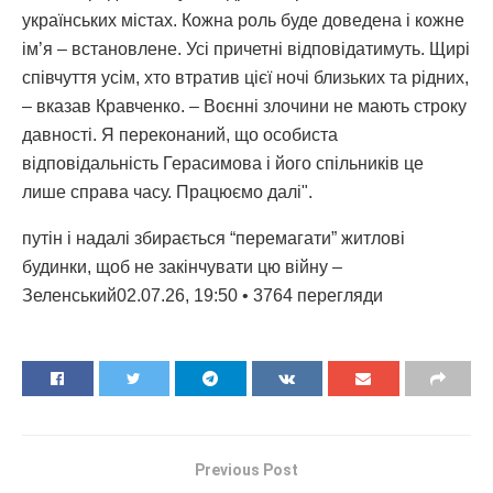
українських містах. Кожна роль буде доведена і кожне
ім’я – встановлене. Усі причетні відповідатимуть. Щирі
співчуття усім, хто втратив цієї ночі близьких та рідних,
– вказав Кравченко. – Воєнні злочини не мають строку
давності. Я переконаний, що особиста
відповідальність Герасимова і його спільників це
лише справа часу. Працюємо далі".
путін і надалі збирається “перемагати” житлові
будинки, щоб не закінчувати цю війну –
Зеленський02.07.26, 19:50 • 3764 перегляди
Previous Post