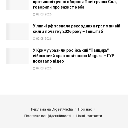
протиповітряної оборони Повітряних Сил,
говорили про захист неба
02.08.2026
У липні рф зазнала рекордних втрат у живій
силі з початку 2026 року – Генштаб
02.08.2026
У Криму уразили російський "Панцирь" і
військовий кран новітньою Magura – ГУР
показало відео
07.08.2026
Реклама на DigestMedia
Про нас
Політика конфіденційності
Наші контакти