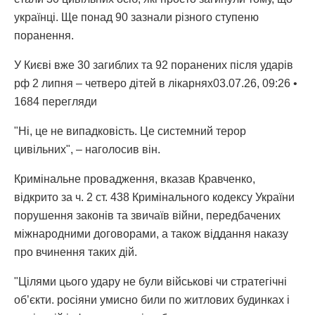
українці. Ще понад 90 зазнали різного ступеню
поранення.
У Києві вже 30 загиблих та 92 поранених після ударів
рф 2 липня – четверо дітей в лікарнях03.07.26, 09:26 •
1684 перегляди
"Ні, це не випадковість. Це системний терор
цивільних", – наголосив він.
Кримінальне провадження, вказав Кравченко,
відкрито за ч. 2 ст. 438 Кримінального кодексу України
порушення законів та звичаїв війни, передбачених
міжнародними договорами, а також віддання наказу
про вчинення таких дій.
"Цілями цього удару не були військові чи стратегічні
об’єкти. росіяни умисно били по житлових будинках і