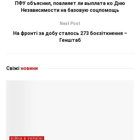
ПФУ объяснил, повлияет ли выплата ко Дню
Независимости на базовую соцпомощь
Next Post
На фронті за добу сталось 273 боєзіткнення –
Генштаб
Свіжі
новини
ВІЙНА В УКРАЇНІ