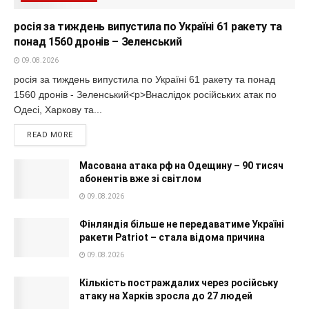
росія за тиждень випустила по Україні 61 ракету та
понад 1560 дронів – Зеленський
09.08.2026
росія за тиждень випустила по Україні 61 ракету та понад
1560 дронів - Зеленський<p>Внаслідок російських атак по
Одесі, Харкову та...
READ MORE
Масована атака рф на Одещину – 90 тисяч
абонентів вже зі світлом
09.08.2026
Фінляндія більше не передаватиме Україні
ракети Patriot – стала відома причина
09.08.2026
Кількість постраждалих через російську
атаку на Харків зросла до 27 людей