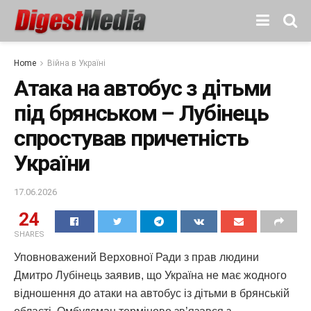
Home
Війна в Україні
Атака на автобус з дітьми
під брянськом – Лубінець
спростував причетність
України
17.06.2026
24
SHARES
Уповноважений Верховної Ради з прав людини
Дмитро Лубінець заявив, що Україна не має жодного
відношення до атаки на автобус із дітьми в брянській