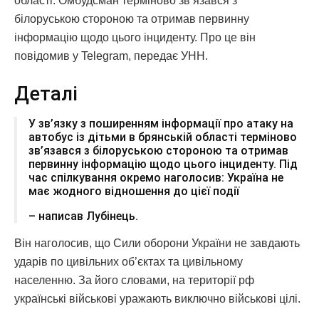
області. Омбудсман терміново зв’язався з
білоруською стороною та отримав первинну
інформацію щодо цього інциденту. Про це він
повідомив у Telegram, передає УНН.
Деталі
У зв’язку з поширенням інформації про атаку на
автобус із дітьми в брянській області терміново
зв’язався з білоруською стороною та отримав
первинну інформацію щодо цього інциденту. Під
час спілкування окремо наголосив: Україна не
має жодного відношення до цієї події
– написав Лубінець.
Він наголосив, що Сили оборони України не завдають
ударів по цивільних об’єктах та цивільному
населенню. За його словами, на території рф
українські військові уражають виключно військові цілі.