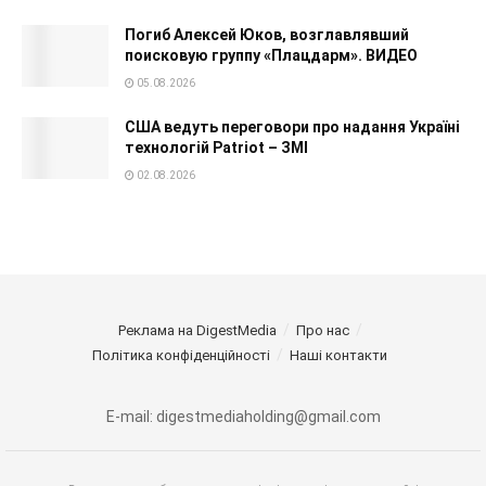
Погиб Алексей Юков, возглавлявший
поисковую группу «Плацдарм». ВИДЕО
05.08.2026
США ведуть переговори про надання Україні
технологій Patriot – ЗМІ
02.08.2026
Реклама на DigestMedia
Про нас
Політика конфіденційності
Наші контакти
E-mail: digestmediaholding@gmail.com