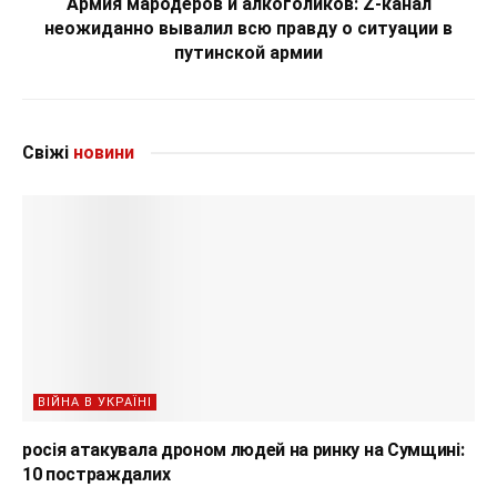
Армия мародеров и алкоголиков: Z-канал
неожиданно вывалил всю правду о ситуации в
путинской армии
Свіжі
новини
ВІЙНА В УКРАЇНІ
росія атакувала дроном людей на ринку на Сумщині:
10 постраждалих