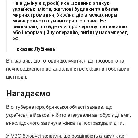
На відміну від росії, яка щоденно атакує
українські міста, житлові будинки та вбиває
мирних громадян, Україна діє в межах норм
міжнародного гуманітарного права. Не
виключаю, що йдеться про чергову провокацію
або інформаційну операцію, вигідну насамперед
рф
– сказав Лубінець.
Він заявив, що готовий долучитися до прозорого та
неупередженого встановлення всіх фактів і обставин
цієї події.
Нагадаємо
В.о. губернатора брянської області заявив, що
українські військові нібито атакували автобус з дітьми,
внаслідок чого загинула жінка та постраждали діти.
У МЗС білорусі заявили, що розцінюють атаку як акт