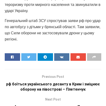
тероризму проти мирного населення та звинуватили в
ударі Україну.
Генеральний штаб ЗСУ спростував заяви рф про удар
по автобусу з дітьми у брянській області. Там заявили,
що Сили оборони не застосовували дрони у цьому
регіоні.
Previous Post
рф боїться українського десанту в Крим і зміцнює
оборону на півострові – Плетенчук
Next Post