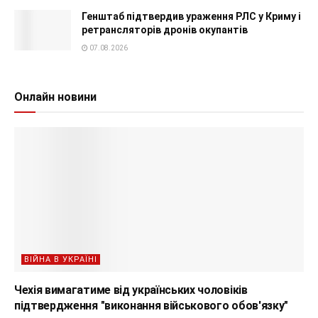
Генштаб підтвердив ураження РЛС у Криму і
ретрансляторів дронів окупантів
07.08.2026
Онлайн новини
ВІЙНА В УКРАЇНІ
Чехія вимагатиме від українських чоловіків
підтвердження "виконання військового обов'язку"