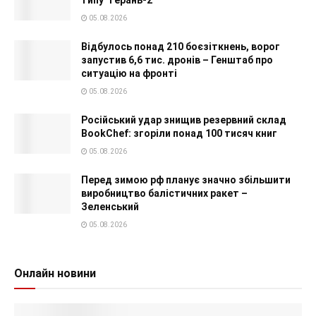
типу "Герань-2"
05.08.2026
Відбулось понад 210 боєзіткнень, ворог
запустив 6,6 тис. дронів – Генштаб про
ситуацію на фронті
05.08.2026
Російський удар знищив резервний склад
BookChef: згоріли понад 100 тисяч книг
05.08.2026
Перед зимою рф планує значно збільшити
виробництво балістичних ракет –
Зеленський
05.08.2026
Онлайн новини