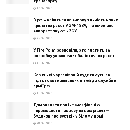
транспорту
30.07.2026
В рф жаліються на високу точність нових
крилатих ракет AGM-188A, які ймовірно
використовують ЗСУ
26.07.2026
У Fire Point розповіли, хто платить за
розробку українських балістичних ракет
30.07.2026
Керівників організацій судитимуть за
підготовку кримських дітей до служби в
армії рф
31.07.2026
Домовилися про інтенсифікацію
перемовного процесу на всіх рівнях –
Буданов про зустріч у Білому домі
28.07.2026