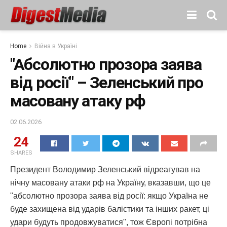
Home
Війна в Україні
"Абсолютно прозора заява
від росії" – Зеленський про
масовану атаку рф
02.06.2026
24
SHARES
Президент Володимир Зеленський відреагував на
нічну масовану атаки рф на Україну, вказавши, що це
"абсолютно прозора заява від росії: якщо Україна не
буде захищена від ударів балістики та інших ракет, ці
удари будуть продовжуватися", тож Європі потрібна