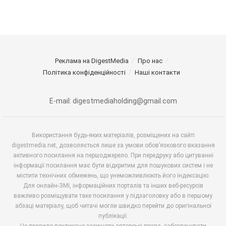
Реклама на DigestMedia
Про нас
Політика конфіденційності
Наші контакти
E-mail: digestmediaholding@gmail.com
Використання будь-яких матеріалів, розміщених на сайті
digestmedia.net, дозволяється лише за умови обов’язкового вказання
активного посилання на першоджерело. При передруку або цитуванні
інформації посилання має бути відкритим для пошукових систем і не
містити технічних обмежень, що унеможливлюють його індексацію.
Для онлайн-ЗМІ, інформаційних порталів та інших веб-ресурсів
важливо розміщувати таке посилання у підзаголовку або в першому
абзаці матеріалу, щоб читачі могли швидко перейти до оригінальної
публікації.