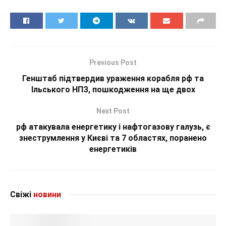
Previous Post
Генштаб підтвердив ураження корабля рф та
Ільського НПЗ, пошкодження на ще двох
Next Post
рф атакувала енергетику і нафтогазову галузь, є
знеструмлення у Києві та 7 областях, поранено
енергетиків
Свіжі
новини