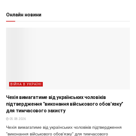
Онлайн новини
ВІЙНА В УКРАЇНІ
Чехія вимагатиме від українських чоловіків
підтвердження "виконання військового обов'язку"
для тимчасового захисту
05.08.2026
Чехія вимагатиме від українських чоловіків підтвердження
"виконання військового обов'язку" для тимчасового