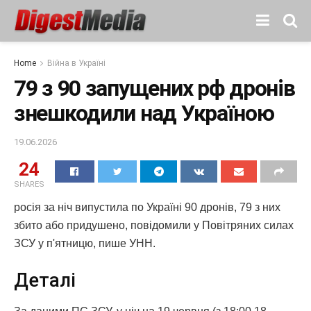
Home
Війна в Україні
79 з 90 запущених рф дронів
знешкодили над Україною
19.06.2026
24
SHARES
росія за ніч випустила по Україні 90 дронів, 79 з них
збито або придушено, повідомили у Повітряних силах
ЗСУ у п'ятницю, пише УНН.
Деталі