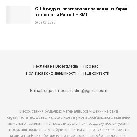
США ведуть переговори про надання Україні
технологій Patriot – ЗМІ
02.08.2026
Реклама на DigestMedia
Про нас
Політика конфіденційності
Наші контакти
E-mail: digestmediaholding@gmail.com
Використання будь-яких матеріалів, розміщених на сайті
digestmedia.net, дозволяється лише за умови обов’язкового вказання
активного посилання на першоджерело. При передруку або цитуванні
інформації посилання має бути відкритим для пошукових систем і не
містити технічних обмежень, що унеможливлюють його індексацію.