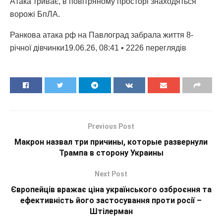
Атака триває, в повітряному просторі знаходяться
ворожі БпЛА.
Ранкова атака рф на Павлоград забрала життя 8-
річної дівчинки19.06.26, 08:41 • 2226 переглядiв
Previous Post
Макрон назвал три причины, которые развернули
Трампа в сторону Украины
Next Post
Європейців вражає ціна українського озброєння та
ефективність його застосування проти росії –
Штілерман