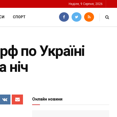
Неділя, 9 Серпня, 2026
СИ
СПОРТ
рф по Україні
а ніч
Онлайн новини