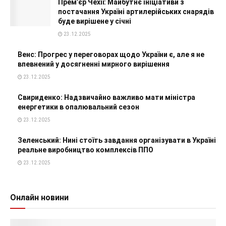
Прем’єр Чехії: Майбутнє ініціативи з
постачання Україні артилерійських снарядів
буде вирішене у січні
23.12.2025
Венс: Прогрес у переговорах щодо України є, але я не
впевнений у досягненні мирного вирішення
23.12.2025
Свириденко: Надзвичайно важливо мати міністра
енергетики в опалювальний сезон
23.12.2025
Зеленський: Нині стоїть завдання організувати в Україні
реальне виробництво комплексів ППО
23.12.2025
Онлайн новини