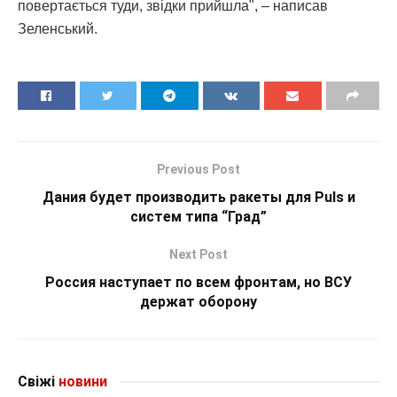
повертається туди, звідки прийшла", – написав
Зеленський.
Previous Post
Дания будет производить ракеты для Puls и
систем типа “Град”
Next Post
Россия наступает по всем фронтам, но ВСУ
держат оборону
Свіжі
новини