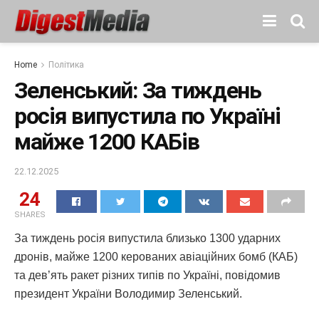
Home
Політика
Зеленський: За тиждень
росія випустила по Україні
майже 1200 КАБів
22.12.2025
24
SHARES
За тиждень росія випустила близько 1300 ударних
дронів, майже 1200 керованих авіаційних бомб (КАБ)
та дев’ять ракет різних типів по Україні, повідомив
президент України Володимир Зеленський.