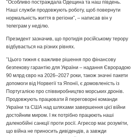
"Особливо постраждала Одещина та наш південь.
Наші служби продовжують роботу, щоб повернути
нормальність життя в регіони", – написав він у
телеграм у неділю.
Президент зазначив, що протидія російському терору
відбувається на різних рівнях.
"Цього тижня є важливе рішення про фінансову
безпекову гарантію для України – надання Єврорадою
90 млрд євро на 2026–2027 роки, також значні пакети
допомоги від Норвегії та Японії, є домовленість із
Португалією про співвиробництво морських дронів.
Продовжують працювати й переговорні команди
України та США над шляхами завершення цієї війни
достойним миром. І як потрібно працюють наші
далекобійні санкції проти росії. Агресор має розуміти,
що війна не приносить дивідендів, а завжди