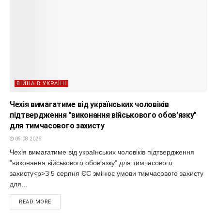
ВІЙНА В УКРАЇНІ
Чехія вимагатиме від українських чоловіків
підтвердження "виконання військового обов'язку"
для тимчасового захисту
05.08.2026
Чехія вимагатиме від українських чоловіків підтвердження
"виконання військового обов'язку" для тимчасового
захисту<p>З 5 серпня ЄС змінює умови тимчасового захисту
для...
READ MORE