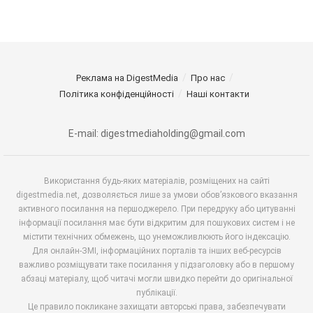
Реклама на DigestMedia
Про нас
Політика конфіденційності
Наші контакти
E-mail: digestmediaholding@gmail.com
Використання будь-яких матеріалів, розміщених на сайті
digestmedia.net, дозволяється лише за умови обов’язкового вказання
активного посилання на першоджерело. При передруку або цитуванні
інформації посилання має бути відкритим для пошукових систем і не
містити технічних обмежень, що унеможливлюють його індексацію.
Для онлайн-ЗМІ, інформаційних порталів та інших веб-ресурсів
важливо розміщувати таке посилання у підзаголовку або в першому
абзаці матеріалу, щоб читачі могли швидко перейти до оригінальної
публікації.
Це правило покликане захищати авторські права, забезпечувати