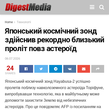
Home
Технології
Японський космічний зонд
здійснив рекордно близький
проліт повз астероїд
06.07.2026
24
SHARES
Японський космічний зонд Hayabusa-2 успішно
пролетів поблизу навколоземного астероїда Торіфуне,
випробувавши технологію, яка в майбутньому може
допомогти захистити Землю від небезпечних
астероїдів. Про це повідомляє AFP із посиланням на