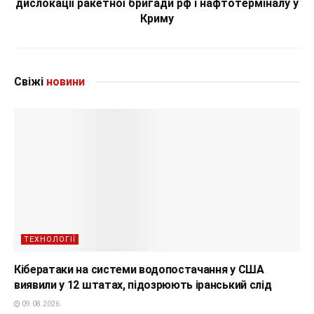
дислокації ракетної бригади рф і нафтотерміналу у
Криму
Свіжі
новини
ТЕХНОЛОГІЇ
Кібератаки на системи водопостачання у США
виявили у 12 штатах, підозрюють іранський слід
09.08.2026