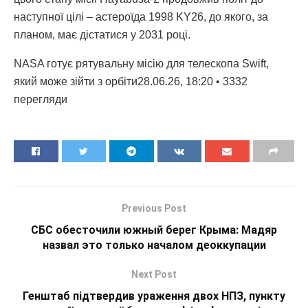
наступної цілі – астероїда 1998 KY26, до якого, за
планом, має дістатися у 2031 році.
NASA готує рятувальну місію для телескопа Swift,
який може зійти з орбіти28.06.26, 18:20 • 3332
перегляди
Previous Post
СБС обесточили южный берег Крыма: Мадяр
назвал это только началом деоккупации
Next Post
Генштаб підтвердив ураження двох НПЗ, пункту