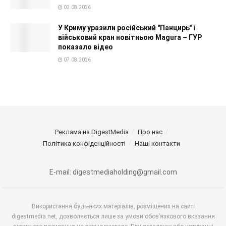
02.08.2026
У Криму уразили російський "Панцирь" і
військовий кран новітньою Magura – ГУР
показало відео
07.08.2026
Реклама на DigestMedia
Про нас
Політика конфіденційності
Наші контакти
E-mail: digestmediaholding@gmail.com
Використання будь-яких матеріалів, розміщених на сайті
digestmedia.net, дозволяється лише за умови обов’язкового вказання