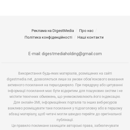
Реклама на DigestMedia
Про нас
Політика конфіденційності
Наші контакти
E-mail: digestmediaholding@gmail.com
Використання будь-яких матеріалів, розміщених на сайті
digestmedia.net, дозволяється лише за умови обов’язкового вказання
активного посилання на першоджерело. При передруку або цитуванні
інформації посилання має бути відкритим для пошукових систем і не
містити технічних обмежень, що унеможливлюють його індексацію.
Для онлайн-ЗМІ, інформаційних порталів та інших веб-ресурсів
важливо розміщувати таке посилання у підзаголовку або в першому
абзаці матеріалу, щоб читачі могли швидко перейти до оригінальної
публікації.
Це правило покликане захищати авторські права, забезпечувати