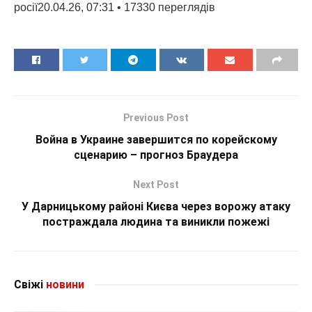
росії20.04.26, 07:31 • 17330 переглядiв
Previous Post
Война в Украине завершится по корейскому
сценарию – прогноз Браудера
Next Post
У Дарницькому районі Києва через ворожу атаку
постраждала людина та виникли пожежі
Свіжі
новини