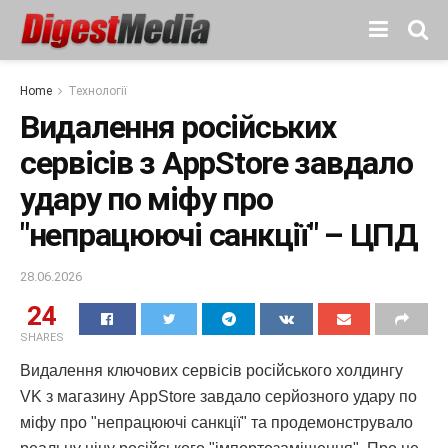
Home
Технології
Видалення російських
сервісів з AppStore завдало
удару по міфу про
"непрацюючі санкції" – ЦПД
28.06.2026
24
SHARES
Видалення ключових сервісів російського холдингу
VK з магазину AppStore завдало серйозного удару по
міфу про "непрацюючі санкції" та продемонструвало