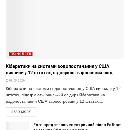
ТЕХНОЛОГІЇ
Кібератаки на системи водопостачання у США
виявили у 12 штатах, підозрюють іранський слід
09.08.2026
Кібератаки на системи водопостачання у США виявили у 12
штатах, підозрюють іранський слід<p>Кібератаки на
водопостачання США зареєстровані у 12 штатах,...
READ MORE
Ford представив електричний пікап Fathom