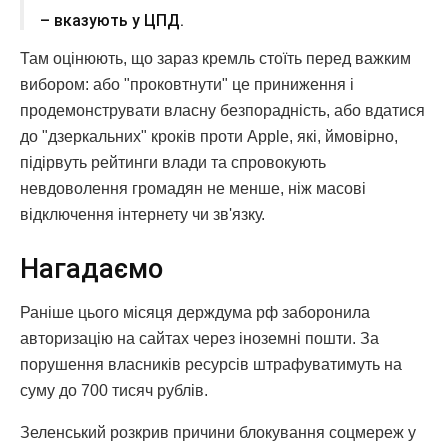
– вказують у ЦПД.
Там оцінюють, що зараз кремль стоїть перед важким
вибором: або "проковтнути" це приниження і
продемонструвати власну безпорадність, або вдатися
до "дзеркальних" кроків проти Apple, які, ймовірно,
підірвуть рейтинги влади та спровокують
невдоволення громадян не менше, ніж масові
відключення інтернету чи зв'язку.
Нагадаємо
Раніше цього місяця держдума рф заборонила
авторизацію на сайтах через іноземні пошти. За
порушення власників ресурсів штрафуватимуть на
суму до 700 тисяч рублів.
Зеленський розкрив причини блокування соцмереж у