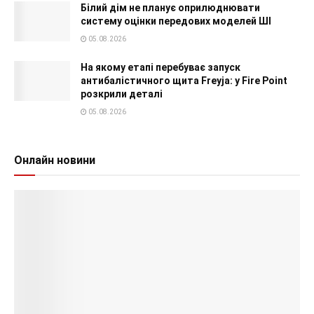
Білий дім не планує оприлюднювати
систему оцінки передових моделей ШІ
05.08.2026
На якому етапі перебуває запуск
антибалістичного щита Freyja: у Fire Point
розкрили деталі
05.08.2026
Онлайн новини