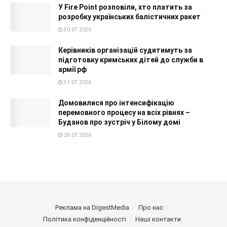
У Fire Point розповіли, хто платить за
розробку українських балістичних ракет
30.07.2026
Керівників організацій судитимуть за
підготовку кримських дітей до служби в
армії рф
31.07.2026
Домовилися про інтенсифікацію
перемовного процесу на всіх рівнях –
Буданов про зустріч у Білому домі
28.07.2026
Реклама на DigestMedia
Про нас
Політика конфіденційності
Наші контакти