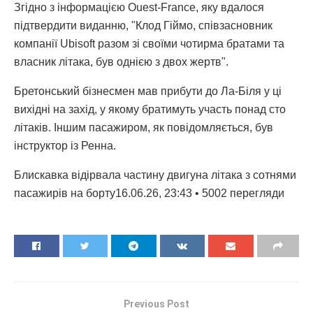
Згідно з інформацією Ouest-France, яку вдалося
підтвердити виданню, "Клод Гіймо, співзасновник
компанії Ubisoft разом зі своїми чотирма братами та
власник літака, був однією з двох жертв".
Бретонський бізнесмен мав прибути до Ла-Біля у ці
вихідні на захід, у якому братимуть участь понад сто
літаків. Іншим пасажиром, як повідомляється, був
інструктор із Ренна.
Блискавка відірвала частину двигуна літака з сотнями
пасажирів на борту16.06.26, 23:43 • 5002 перегляди
Previous Post