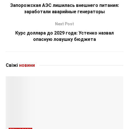
Запорожская АЭС лишилась внешнего питания:
заработали аварийные генераторы
Next Post
Курс доллара до 2029 года: Устенко назвал
опасную ловушку бюджета
Свіжі
новини