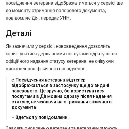
посвідчення ветерана відображатиметься у сервісі ще
до моменту отримання паперового документа,
повідомляє Дія, передає УНН.
Деталі
Як зазначили у сервісі, нововведення дозволить
користуватися державними послугами одразу після
офіційного надання статусу ветерана, не очікуючи
виготовлення фізичного посвідчення.
е-Посвідчення ветерана відтепер
відображається в застосунку ще до видачі
паперового. Це зручно, бо користуватися
послугами в Дії можна одразу після надання
статусу, не чекаючи на отримання фізичного
документа
– йдеться у повідомленні.
Завдяки оновленню ветерани та ветеранки зможуть