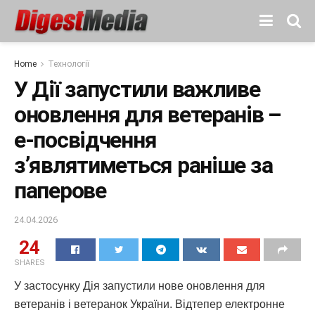
Home
Технології
У Дії запустили важливе
оновлення для ветеранів –
е-посвідчення
з’являтиметься раніше за
паперове
24.04.2026
24
SHARES
У застосунку Дія запустили нове оновлення для
ветеранів і ветеранок України. Відтепер електронне