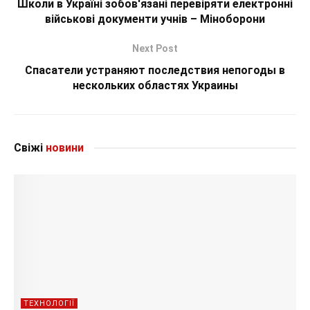
Школи в Україні зобов'язані перевіряти електронні
військові документи учнів – Міноборони
Next Post
Спасатели устраняют последствия непогоды в
нескольких областях Украины
Свіжі
новини
ТЕХНОЛОГІЇ