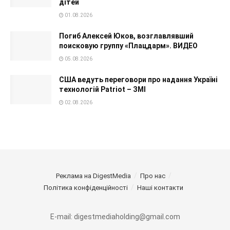
дітей
01.08.2026
Погиб Алексей Юков, возглавлявший
поисковую группу «Плацдарм». ВИДЕО
05.08.2026
США ведуть переговори про надання Україні
технологій Patriot – ЗМІ
02.08.2026
Реклама на DigestMedia
Про нас
Політика конфіденційності
Наші контакти
E-mail: digestmediaholding@gmail.com