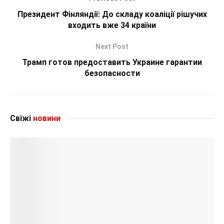
Президент Фінляндії: До складу коаліції рішучих
входить вже 34 країни
Next Post
Трамп готов предоставить Украине гарантии
безопасности
Свіжі
новини