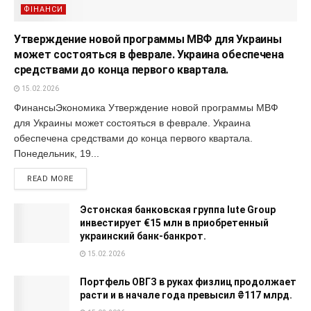
ФІНАНСИ
Утверждение новой программы МВФ для Украины
может состояться в феврале. Украина обеспечена
средствами до конца первого квартала.
15.02.2026
ФинансыЭкономика Утверждение новой программы МВФ
для Украины может состояться в феврале. Украина
обеспечена средствами до конца первого квартала.
Понедельник, 19...
READ MORE
Эстонская банковская группа Iute Group
инвестирует €15 млн в приобретенный
украинский банк-банкрот.
15.02.2026
Портфель ОВГЗ в руках физлиц продолжает
расти и в начале года превысил ₴117 млрд.