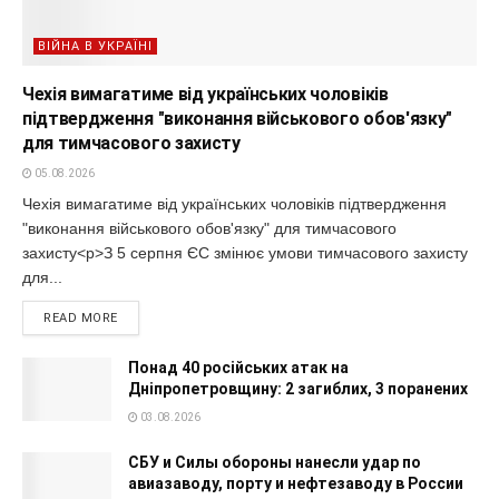
ВІЙНА В УКРАЇНІ
Чехія вимагатиме від українських чоловіків
підтвердження "виконання військового обов'язку"
для тимчасового захисту
05.08.2026
Чехія вимагатиме від українських чоловіків підтвердження
"виконання військового обов'язку" для тимчасового
захисту<p>З 5 серпня ЄС змінює умови тимчасового захисту
для...
READ MORE
Понад 40 російських атак на
Дніпропетровщину: 2 загиблих, 3 поранених
03.08.2026
СБУ и Силы обороны нанесли удар по
авиазаводу, порту и нефтезаводу в России