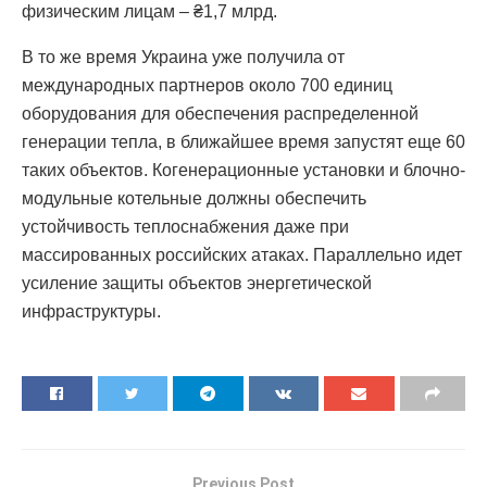
физическим лицам – ₴1,7 млрд.
В то же время Украина уже получила от
международных партнеров около 700 единиц
оборудования для обеспечения распределенной
генерации тепла, в ближайшее время запустят еще 60
таких объектов. Когенерационные установки и блочно-
модульные котельные должны обеспечить
устойчивость теплоснабжения даже при
массированных российских атаках. Параллельно идет
усиление защиты объектов энергетической
инфраструктуры.
Previous Post