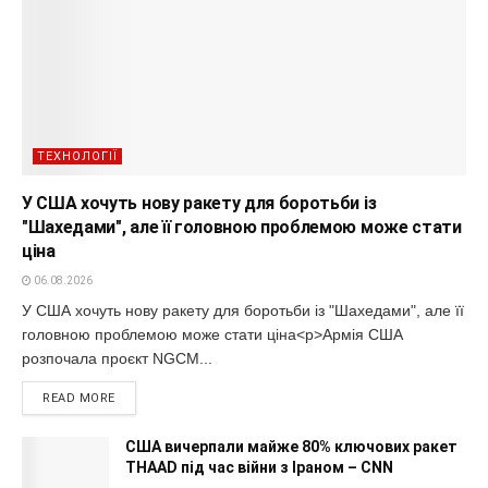
ТЕХНОЛОГІЇ
У США хочуть нову ракету для боротьби із
"Шахедами", але її головною проблемою може стати
ціна
06.08.2026
У США хочуть нову ракету для боротьби із "Шахедами", але її
головною проблемою може стати ціна<p>Армія США
розпочала проєкт NGCM...
READ MORE
США вичерпали майже 80% ключових ракет
THAAD під час війни з Іраном – CNN