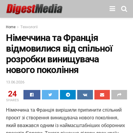
Home
Технології
Німеччина та Франція
відмовилися від спільної
розробки винищувача
нового покоління
13.06.2026
24
SHARES
Німеччина та Франція вирішили припинити спільний
проєкт зі створення винищувача нового покоління,
який вважався одним із наймасштабніших оборонних