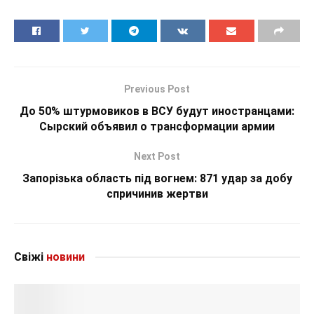
Previous Post
До 50% штурмовиков в ВСУ будут иностранцами:
Сырский объявил о трансформации армии
Next Post
Запорізька область під вогнем: 871 удар за добу
спричинив жертви
Свіжі
новини