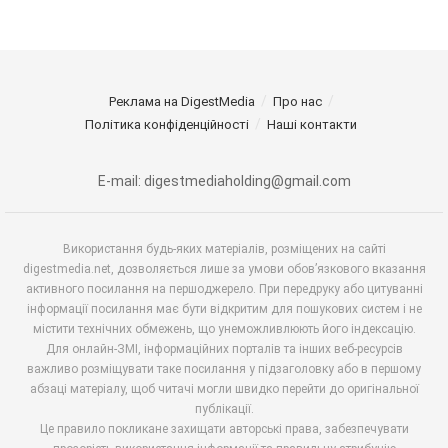
Реклама на DigestMedia
Про нас
Політика конфіденційності
Наші контакти
E-mail: digestmediaholding@gmail.com
Використання будь-яких матеріалів, розміщених на сайті
digestmedia.net, дозволяється лише за умови обов’язкового вказання
активного посилання на першоджерело. При передруку або цитуванні
інформації посилання має бути відкритим для пошукових систем і не
містити технічних обмежень, що унеможливлюють його індексацію.
Для онлайн-ЗМІ, інформаційних порталів та інших веб-ресурсів
важливо розміщувати таке посилання у підзаголовку або в першому
абзаці матеріалу, щоб читачі могли швидко перейти до оригінальної
публікації.
Це правило покликане захищати авторські права, забезпечувати